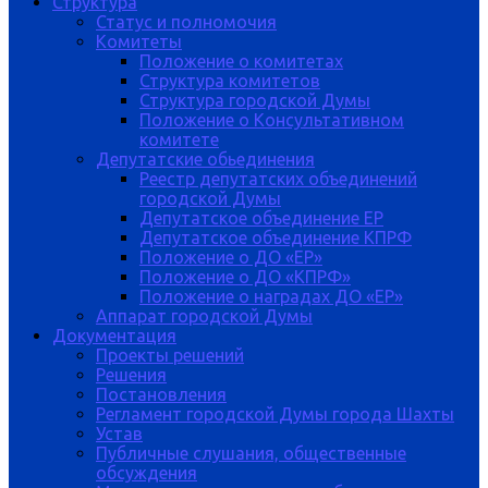
Структура
Статус и полномочия
Комитеты
Положение о комитетах
Структура комитетов
Структура городской Думы
Положение о Консультативном
комитете
Депутатские обьединения
Реестр депутатских объединений
городской Думы
Депутатское объединение ЕР
Депутатское объединение КПРФ
Положение о ДО «ЕР»
Положение о ДО «КПРФ»
Положение о наградах ДО «ЕР»
Аппарат городской Думы
Документация
Проекты решений
Решения
Постановления
Регламент городской Думы города Шахты
Устав
Публичные слушания, общественные
обсуждения