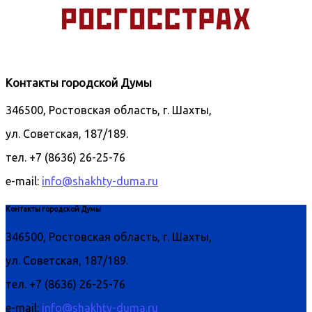
Контакты городской Думы
346500, Ростовская область, г. Шахты,
ул. Советская, 187/189.
тел. +7 (8636) 26-25-76
e-mail:
info@shakhty-duma.ru
Контакты городской Думы
346500, Ростовская область, г. Шахты,
ул. Советская, 187/189.
тел. +7 (8636) 26-25-76
e-mail:
info@shakhty-duma.ru