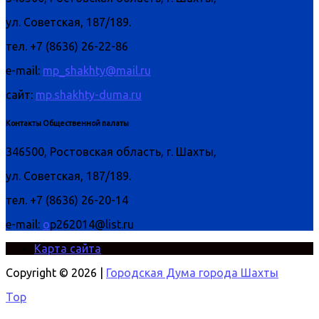
ул. Советская, 187/189.
тел. +7 (8636) 26-22-86
e-mail:
mp_shakhty@mail.ru
сайт:
mp.shakhty-duma.ru
Контакты Общественной палаты
346500, Ростовская область, г. Шахты,
ул. Советская, 187/189.
тел. +7 (8636) 26-20-14
e-mail:
o
p262014@list.ru
Карта сайта
Copyright © 2026 |
Городская Дума города Шахты
Top