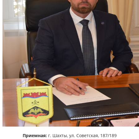
Приемная:
г. Шахты,
ул. Советская, 187/189