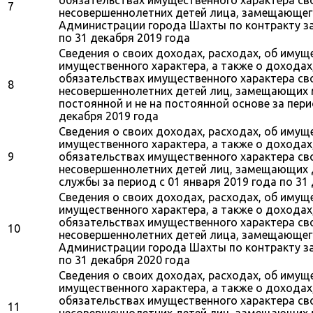
7
несовершеннолетних детей лица, замещающег
Администрации города Шахты по контракту за 
по 31 декабря 2019 года
Сведения о своих доходах, расходах, об имущ
имущественного характера, а также о доходах
обязательствах имущественного характера свои
8
несовершеннолетних детей лиц, замещающих
постоянной и не на постоянной основе за пери
декабря 2019 года
Сведения о своих доходах, расходах, об имущ
имущественного характера, а также о доходах
9
обязательствах имущественного характера свои
несовершеннолетних детей лиц, замещающих
службы за период с 01 января 2019 года по 31
Сведения о своих доходах, расходах, об имущ
имущественного характера, а также о доходах
обязательствах имущественного характера свои
10
несовершеннолетних детей лица, замещающег
Администрации города Шахты по контракту за 
по 31 декабря 2020 года
Сведения о своих доходах, расходах, об имущ
имущественного характера, а также о доходах
обязательствах имущественного характера свои
11
несовершеннолетних детей лиц, замещающих