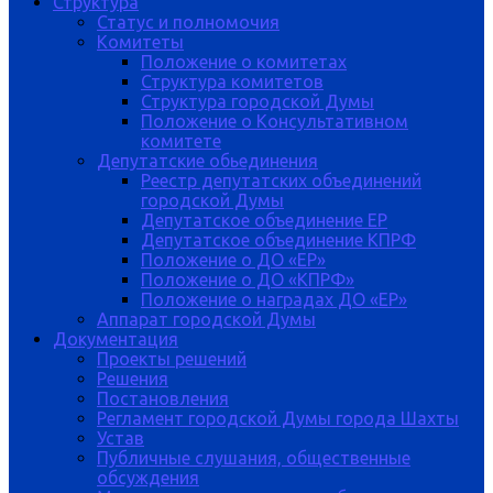
Структура
Статус и полномочия
Комитеты
Положение о комитетах
Структура комитетов
Структура городской Думы
Положение о Консультативном
комитете
Депутатские обьединения
Реестр депутатских объединений
городской Думы
Депутатское объединение ЕР
Депутатское объединение КПРФ
Положение о ДО «ЕР»
Положение о ДО «КПРФ»
Положение о наградах ДО «ЕР»
Аппарат городской Думы
Документация
Проекты решений
Решения
Постановления
Регламент городской Думы города Шахты
Устав
Публичные слушания, общественные
обсуждения