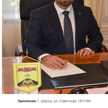
Приемная:
г. Шахты,
ул. Советская, 187/189