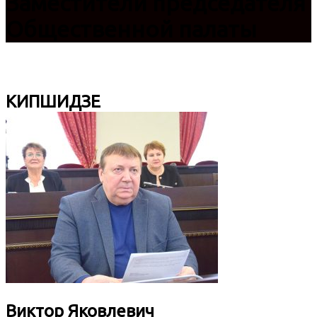
Заместители председателя
Общественной палаты
КИПШИДЗЕ
Виктор Яковлевич