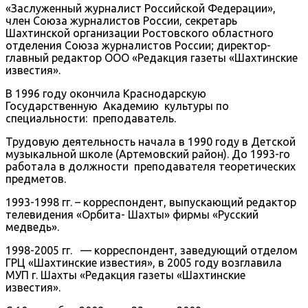
«Заслуженный журналист Российской Федерации»,
член Союза журналистов России, секретарь
Шахтинской организации Ростовского областного
отделения Союза журналистов России; директор-
главный редактор ООО «Редакция газеты «Шахтинские
известия».
В 1996 году окончила Краснодарскую
Государственную Академию культуры по
специальности: преподаватель.
Трудовую деятельность начала в 1990 году в Детской
музыкальной школе (Артемовский район). До 1993-го
работала в должности преподавателя теоретических
предметов.
1993-1998 гг. – корреспондент, выпускающий редактор
телевидения «Орбита- Шахты» фирмы «Русский
медведь».
1998-2005 гг. — корреспондент, заведующий отделом
ГРЦ «Шахтинские известия», в 2005 году возглавила
МУП г. Шахты «Редакция газеты «Шахтинские
известия».