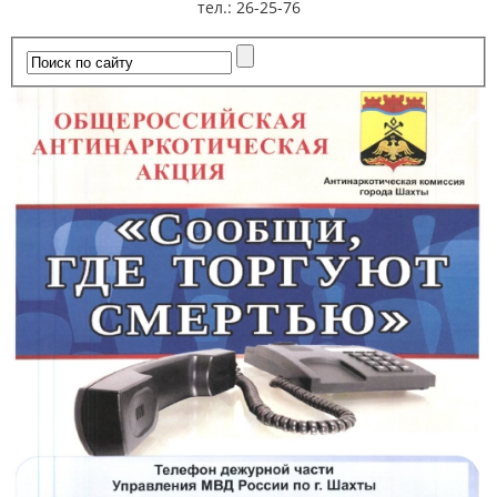
тел.: 26-25-76