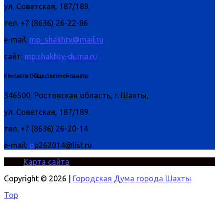
ул. Советская, 187/189.
тел. +7 (8636) 26-22-86
e-mail:
mp_shakhty@mail.ru
сайт:
mp.shakhty-duma.ru
Контакты Общественной палаты
346500, Ростовская область, г. Шахты,
ул. Советская, 187/189.
тел. +7 (8636) 26-20-14
e-mail:
o
p262014@list.ru
Карта сайта
Copyright © 2026 |
Городская Дума города Шахты
Top