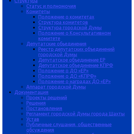
Структура
Статус и полномочия
Комитеты
Положение о комитетах
Структура комитетов
Структура городской Думы
Положение о Консультативном
комитете
Депутатские обьединения
Реестр депутатских объединений
городской Думы
Депутатское объединение ЕР
Депутатское объединение КПРФ
Положение о ДО «ЕР»
Положение о ДО «КПРФ»
Положение о наградах ДО «ЕР»
Аппарат городской Думы
Документация
Проекты решений
Решения
Постановления
Регламент городской Думы города Шахты
Устав
Публичные слушания, общественные
обсуждения