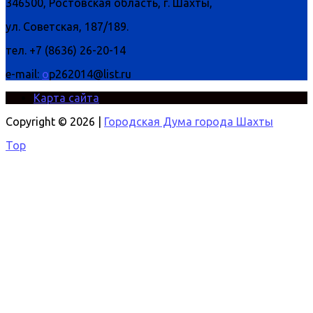
346500, Ростовская область, г. Шахты,
ул. Советская, 187/189.
тел. +7 (8636) 26-20-14
e-mail:
o
p262014@list.ru
Карта сайта
Copyright © 2026 |
Городская Дума города Шахты
Top