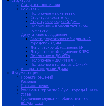
Структура
Статус и полномочия
Комитеты
Положение о комитетах
Структура комитетов
Структура городской Думы
Положение о Консультативном
комитете
Депутатские обьединения
Реестр депутатских объединений
городской Думы
Депутатское объединение ЕР
Депутатское объединение КПРФ
Положение о ДО «ЕР»
Положение о ДО «КПРФ»
Положение о наградах ДО «ЕР»
Аппарат городской Думы
Документация
Проекты решений
Решения
Постановления
Регламент городской Думы города Шахты
Устав
Публичные слушания, общественные
обсуждения