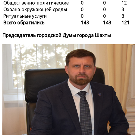
Общественно-политические
0
0
12
Охрана окружающей среды
0
0
3
Ритуальные услуги
0
0
8
Всего обратились
143
143
121
Председатель городской Думы города Шахты