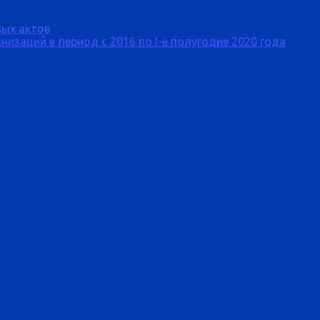
ых актов
изаций в период с 2016 по I-е полугодие 2020 года