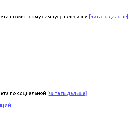
тета по местному самоуправлению и
[читать дальше]
тета по социальной
[читать дальше]
аций