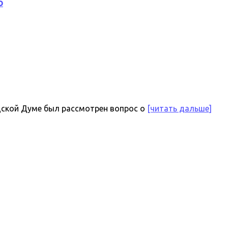
о
одской Думе был рассмотрен вопрос о
[читать дальше]