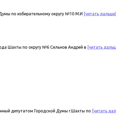
 Думы по избирательному округу №10 М.И
[читать дальше
рода Шахты по округу №6 Сильнов Андрей в
[читать дальш
анный депутатом Городской Думы г.Шахты по
[читать да