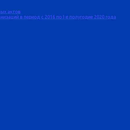
ых актов
изаций в период с 2016 по I-е полугодие 2020 года