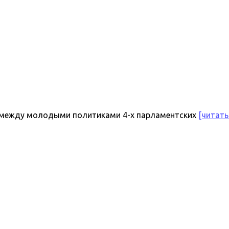
 между молодыми политиками 4-х парламентских
[читать