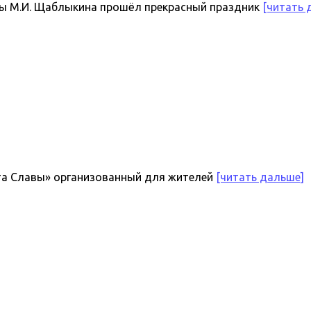
мы М.И. Щаблыкина прошёл прекрасный праздник
[читать 
ута Славы» организованный для жителей
[читать дальше]