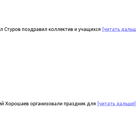
ел Стуров поздравил коллектив и учащихся
[читать дальш
ий Хорошаев организовали праздник для
[читать дальше]