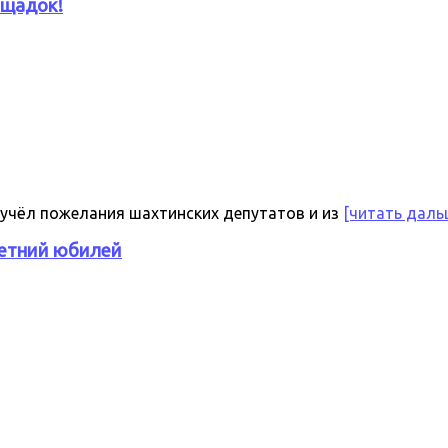
ощадок!
учёл пожелания шахтинских депутатов и из
[читать даль
летний юбилей