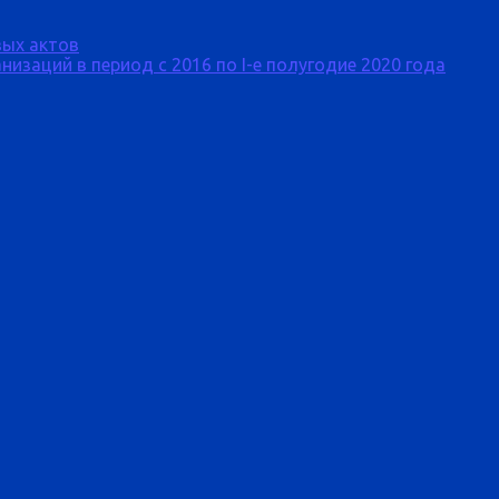
ых актов
изаций в период с 2016 по I-е полугодие 2020 года