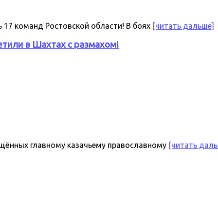
сь 17 команд Ростовской области! В боях
[читать дальше]
тили в Шахтах с размахом!
вящённых главному казачьему православному
[читать даль