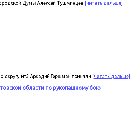
 городской Думы Алексей Тушминцев
[читать дальше]
 по округу №5 Аркадий Гершман приняли
[читать дальше]
стовской области по рукопашному бою