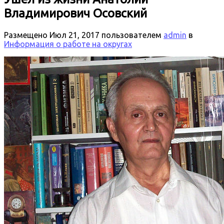
Владимирович Осовский
Размещено
Июл 21, 2017
пользователем
admin
в
Информация о работе на округах