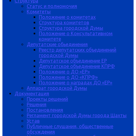
Структура
Статус и полномочия
Комитеты
Положение о комитетах
Структура комитетов
Структура городской Думы
Положение о Консультативном
комитете
Депутатские обьединения
Реестр депутатских объединений
городской Думы
Депутатское объединение ЕР
Депутатское объединение КПРФ
Положение о ДО «ЕР»
Положение о ДО «КПРФ»
Положение о наградах ДО «ЕР»
Аппарат городской Думы
Документация
Проекты решений
Решения
Постановления
Регламент городской Думы города Шахты
Устав
Публичные слушания, общественные
обсуждения