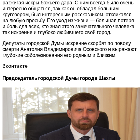
разжигая искры божьего дара. С ним всегда было очень
интересно общаться, так как он обладал большим
кругозором, был интересным рассказчиком, откликался
на любую просьбу. Его уход из жизни — большая потеря
и боль для всех, кто знал этого замечательного человека,
так искренне и глубоко любившего свой город.
Депутаты городской Думы искренне скорбят по поводу
смерти Анатолия Владимировича Осовского и выражают
глубокие соболезнования его родным и близким.
Вконтакте
Председатель городской Думы города Шахты