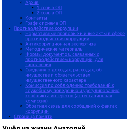
Архив
1 созыв ОП
2 созыв ОП
Контакты
График приема ОП
Противодействие коррупции
Нормативные правовые и иные акты в сфере
противодействия коррупции
Антикоррупционная экспертиза
Методические материалы
Формы документов, связанных с
противодействием коррупции, для
заполнения
Сведения о доходах, расходах, об
имуществе и обязательствах
имущественного характера
Комиссия по соблюдению требований к
служебному поведению и урегулированию
конфликта интересов (аттестационная
комиссия)
Обратная связь для сообщений о фактах
коррупции
Страница памяти
Ушёл из жизни Анатолий