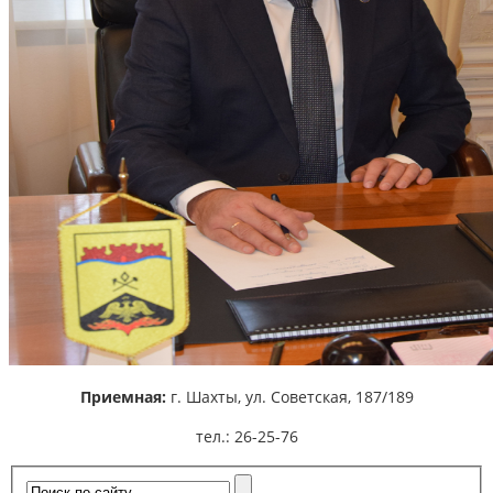
Приемная:
г. Шахты,
ул. Советская, 187/189
тел.: 26-25-76