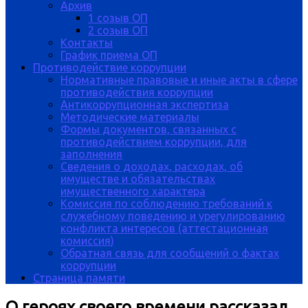
Архив
1 созыв ОП
2 созыв ОП
Контакты
График приема ОП
Противодействие коррупции
Нормативные правовые и иные акты в сфере
противодействия коррупции
Антикоррупционная экспертиза
Методические материалы
Формы документов, связанных с
противодействием коррупции, для
заполнения
Сведения о доходах, расходах, об
имуществе и обязательствах
имущественного характера
Комиссия по соблюдению требований к
служебному поведению и урегулированию
конфликта интересов (аттестационная
комиссия)
Обратная связь для сообщений о фактах
коррупции
Страница памяти
О героях своего времени рассказал