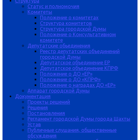
Структура
Статус и полномочия
Комитеты
Положение о комитетах
Структура комитетов
Структура городской Думы
Положение о Консультативном
комитете
Депутатские обьединения
Реестр депутатских объединений
городской Думы
Депутатское объединение ЕР
Депутатское объединение КПРФ
Положение о ДО «ЕР»
Положение о ДО «КПРФ»
Положение о наградах ДО «ЕР»
Аппарат городской Думы
Документация
Проекты решений
Решения
Постановления
Регламент городской Думы города Шахты
Устав
Публичные слушания, общественные
обсуждения