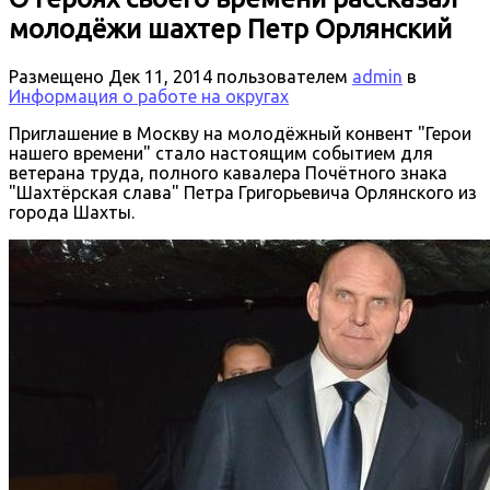
молодёжи шахтер Петр Орлянский
Размещено
Дек 11, 2014
пользователем
admin
в
Информация о работе на округах
Приглашение в Москву на молодёжный конвент "Герои
нашего времени" стало настоящим событием для
ветерана труда, полного кавалера Почётного знака
"Шахтёрская слава" Петра Григорьевича Орлянского из
города Шахты.