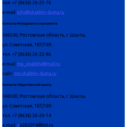
тел. +7 (8636) 26-25-76
e-mail:
info@shakhty-duma.ru
Контакты Молодежного парламента
346500, Ростовская область, г. Шахты,
ул. Советская, 187/189.
тел. +7 (8636) 26-22-86
e-mail:
mp_shakhty@mail.ru
сайт:
mp.shakhty-duma.ru
Контакты Общественной палаты
346500, Ростовская область, г. Шахты,
ул. Советская, 187/189.
тел. +7 (8636) 26-20-14
e-mail:
o
p262014@list.ru