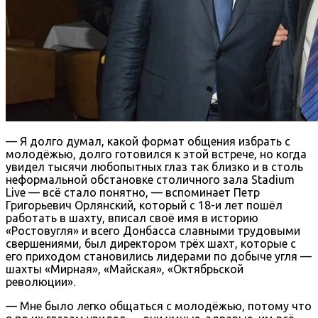
— Я долго думал, какой формат общения избрать с
молодёжью, долго готовился к этой встрече, но когда
увидел тысячи любопытных глаз так близко и в столь
неформальной обстановке столичного зала Stadium
Live — всё стало понятно, — вспоминает Петр
Григорьевич Орлянский, который с 18-и лет пошёл
работать в шахту, вписал своё имя в историю
«Ростовугля» и всего Донбасса славными трудовыми
свершениями, был директором трёх шахт, которые с
его приходом становились лидерами по добыче угля —
шахты «Мирная», «Майская», «Октябрьской
революции».
— Мне было легко общаться с молодёжью, потому что