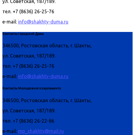
ул. Советская, 187/189.
тел. +7 (8636) 26-25-76
e-mail:
info@shakhty-duma.ru
Контакты городской Думы
346500, Ростовская область, г. Шахты,
ул. Советская, 187/189.
тел. +7 (8636) 26-25-76
e-mail:
info@shakhty-duma.ru
Контакты Молодежного парламента
346500, Ростовская область, г. Шахты,
ул. Советская, 187/189.
тел. +7 (8636) 26-22-86
e-mail:
mp_shakhty@mail.ru