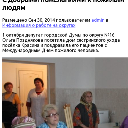
людям
Размещено
Сен 30, 2014
пользователем
admin
в
Информация о работе на округах
1 октября депутат городской Думы по округу №16
Ольга Позднякова посетила дом сестринского ухода
посёлка Красина и поздравила его пациентов с
Международным Днем пожилого человека.