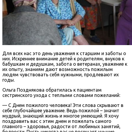
Для всех нас это день уважения к старшим и заботы о
них. Искреннее внимание детей к родителям, внуков к
бабушкам и дедушкам, забота о ветеранах, уважение к
их опыту, знаниям дают возможность пожилым
людям чувствовать себя нужными, продлевают их
годы.
Ольга Позднякова обратилась к пациентам
сестринского ухода с теплыми словами пожеланий:
— С Днем пожилого человека! Эти слова скрывают в
себе глубочайшее уважение. Ведь пожилой – значит
мудрый, знающий жизнь и многое умеющий. Я хочу
поздравить вас с этим днем и пожелать самого
главного – здоровья, радости от любимых занятий,
бодрости. Пусть никогда вас не посещает уныние,