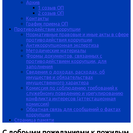
Архив
1 созыв ОП
2 созыв ОП
Контакты
График приема ОП
Противодействие коррупции
Нормативные правовые и иные акты в сфере
противодействия коррупции
Антикоррупционная экспертиза
Методические материалы
Формы документов, связанных с
противодействием коррупции, для
заполнения
Сведения о доходах, расходах, об
имуществе и обязательствах
имущественного характера
Комиссия по соблюдению требований к
служебному поведению и урегулированию
конфликта интересов (аттестационная
комиссия)
Обратная связь для сообщений о фактах
коррупции
Страница памяти
С добрыми пожеланиями к пожилым