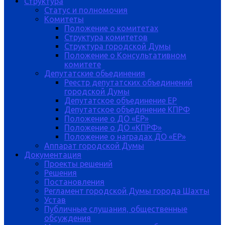
Структура
Статус и полномочия
Комитеты
Положение о комитетах
Структура комитетов
Структура городской Думы
Положение о Консультативном
комитете
Депутатские обьединения
Реестр депутатских объединений
городской Думы
Депутатское объединение ЕР
Депутатское объединение КПРФ
Положение о ДО «ЕР»
Положение о ДО «КПРФ»
Положение о наградах ДО «ЕР»
Аппарат городской Думы
Документация
Проекты решений
Решения
Постановления
Регламент городской Думы города Шахты
Устав
Публичные слушания, общественные
обсуждения