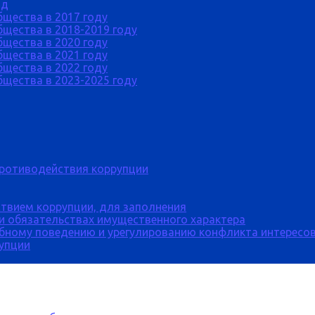
од
бщества в 2017 году
щества в 2018-2019 году
бщества в 2020 году
бщества в 2021 году
бщества в 2022 году
щества в 2023-2025 году
противодействия коррупции
твием коррупции, для заполнения
 и обязательствах имущественного характера
бному поведению и урегулированию конфликта интересов
рупции