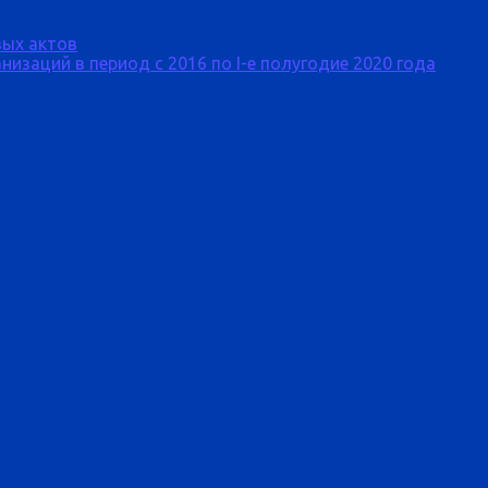
ых актов
изаций в период с 2016 по I-е полугодие 2020 года