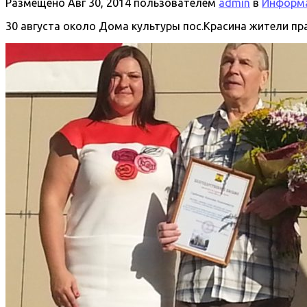
Размещено
Авг 30, 2014
пользователем
admin
в
Информа
30 августа около Дома культуры пос.Красина жители пр