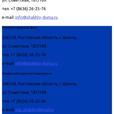
тел. +7 (8636) 26-25-76
e-mail:
info@shakhty-duma.ru
Контакты городской Думы
346500, Ростовская область, г. Шахты,
ул. Советская, 187/189.
тел. +7 (8636) 26-25-76
e-mail:
info@shakhty-duma.ru
Контакты Молодежного парламента
346500, Ростовская область, г. Шахты,
ул. Советская, 187/189.
тел. +7 (8636) 26-22-86
e-mail:
mp_shakhty@mail.ru