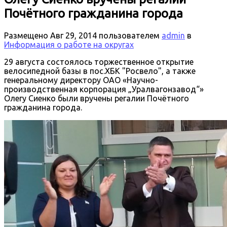
Почётного гражданина города
Размещено
Авг 29, 2014
пользователем
admin
в
Информация о работе на округах
29 августа состоялось торжественное открытие
велосипедной базы в пос.ХБК "Росвело", а также
генеральному директору ОАО «Научно-
производственная корпорация „Уралвагонзавод“»
Олегу Сиенко были вручены регалии Почётного
гражданина города.