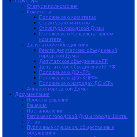
Структура
Статус и полномочия
Комитеты
Положение о комитетах
Структура комитетов
Структура городской Думы
Положение о Консультативном
комитете
Депутатские обьединения
Реестр депутатских объединений
городской Думы
Депутатское объединение ЕР
Депутатское объединение КПРФ
Положение о ДО «ЕР»
Положение о ДО «КПРФ»
Положение о наградах ДО «ЕР»
Аппарат городской Думы
Документация
Проекты решений
Решения
Постановления
Регламент городской Думы города Шахты
Устав
Публичные слушания, общественные
обсуждения