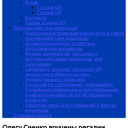
Архив
1 созыв ОП
2 созыв ОП
Контакты
График приема ОП
Противодействие коррупции
Нормативные правовые и иные акты в сфере
противодействия коррупции
Антикоррупционная экспертиза
Методические материалы
Формы документов, связанных с
противодействием коррупции, для
заполнения
Сведения о доходах, расходах, об
имуществе и обязательствах
имущественного характера
Комиссия по соблюдению требований к
служебному поведению и урегулированию
конфликта интересов (аттестационная
комиссия)
Обратная связь для сообщений о фактах
коррупции
Страница памяти
Олегу Сиенко вручены регалии