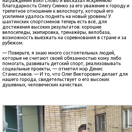
награждения взял слово и высказал искреннюю
благодарность Олегу Сиенко за его уважение к городу и
трепетное отношение к велоспорту, который его
усилиями удалось поднять на новый уровень! У
шахтинских спортсменов теперь есть всё, для
достижения высоких результатов: хорошие
велосипеды, экипировка, тренажёры, велобаза,
возможность выезжать на соревнования в стране и за
рубежом.
— Поверьте, я знаю много состоятельных людей,
которые не считают своей обязанностью кому либо
помогать, развивать детский спорт, реализовывать
социальные проекты, — отметил мэр Денис
Станиславов. — И то, что Олег Викторович делает для
нашего города, свидетельствует о его высоких
душевных, человеческих качествах.