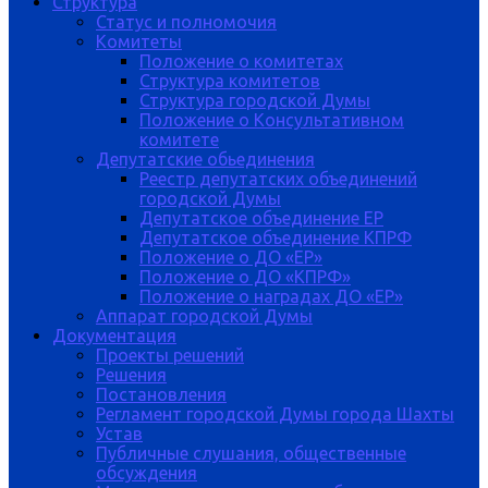
Структура
Статус и полномочия
Комитеты
Положение о комитетах
Структура комитетов
Структура городской Думы
Положение о Консультативном
комитете
Депутатские обьединения
Реестр депутатских объединений
городской Думы
Депутатское объединение ЕР
Депутатское объединение КПРФ
Положение о ДО «ЕР»
Положение о ДО «КПРФ»
Положение о наградах ДО «ЕР»
Аппарат городской Думы
Документация
Проекты решений
Решения
Постановления
Регламент городской Думы города Шахты
Устав
Публичные слушания, общественные
обсуждения