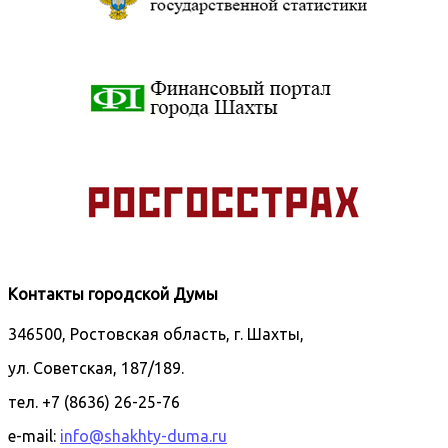
Контакты городской Думы
346500, Ростовская область, г. Шахты,
ул. Советская, 187/189.
тел. +7 (8636) 26-25-76
e-mail:
info@shakhty-duma.ru