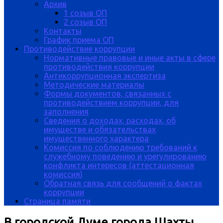
Архив
1 созыв ОП
2 созыв ОП
Контакты
График приема ОП
Противодействие коррупции
Нормативные правовые и иные акты в сфере
противодействия коррупции
Антикоррупционная экспертиза
Методические материалы
Формы документов, связанных с
противодействием коррупции, для
заполнения
Сведения о доходах, расходах, об
имуществе и обязательствах
имущественного характера
Комиссия по соблюдению требований к
служебному поведению и урегулированию
конфликта интересов (аттестационная
комиссия)
Обратная связь для сообщений о фактах
коррупции
Страница памяти
В городской Думе города Шахты