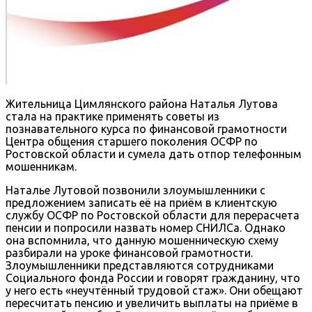
Жительница Цимлянского района Наталья Лутова
стала на практике применять советы из
познавательного курса по финансовой грамотности
Центра общения старшего поколения ОСФР по
Ростовской области и сумела дать отпор телефонным
мошенникам.
Наталье Лутовой позвонили злоумышленники с
предложением записать её на приём в клиентскую
службу ОСФР по Ростовской области для перерасчета
пенсии и попросили назвать номер СНИЛСа. Однако
она вспомнила, что данную мошенническую схему
разбирали на уроке финансовой грамотности.
Злоумышленники представляются сотрудниками
Социального фонда России и говорят гражданину, что
у него есть «неучтённый трудовой стаж». Они обещают
пересчитать пенсию и увеличить выплаты на приёме в