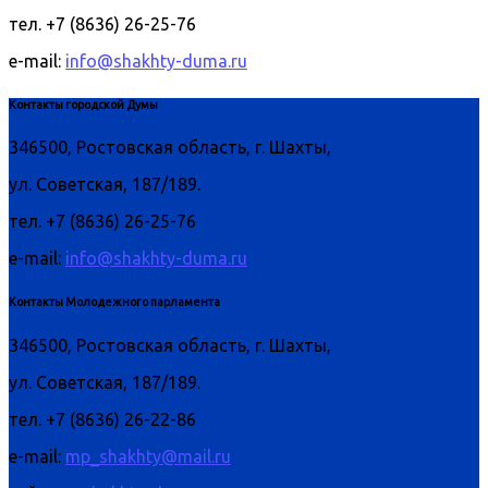
тел. +7 (8636) 26-25-76
e-mail:
info@shakhty-duma.ru
Контакты городской Думы
346500, Ростовская область, г. Шахты,
ул. Советская, 187/189.
тел. +7 (8636) 26-25-76
e-mail:
info@shakhty-duma.ru
Контакты Молодежного парламента
346500, Ростовская область, г. Шахты,
ул. Советская, 187/189.
тел. +7 (8636) 26-22-86
e-mail:
mp_shakhty@mail.ru