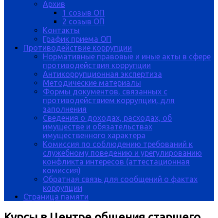
Архив
1 созыв ОП
2 созыв ОП
Контакты
График приема ОП
Противодействие коррупции
Нормативные правовые и иные акты в сфере
противодействия коррупции
Антикоррупционная экспертиза
Методические материалы
Формы документов, связанных с
противодействием коррупции, для
заполнения
Сведения о доходах, расходах, об
имуществе и обязательствах
имущественного характера
Комиссия по соблюдению требований к
служебному поведению и урегулированию
конфликта интересов (аттестационная
комиссия)
Обратная связь для сообщений о фактах
коррупции
Страница памяти
Курсы в Центре общения старшего