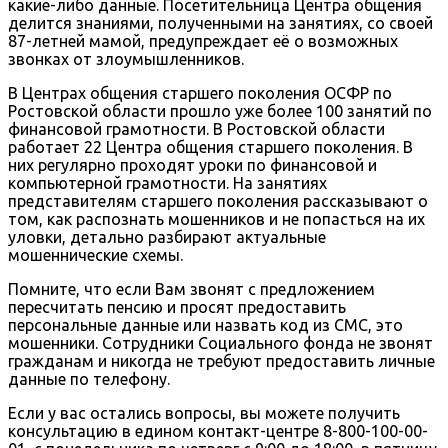
какие-либо данные. Посетительница Центра общения
делится знаниями, полученными на занятиях, со своей
87-летней мамой, предупреждает её о возможных
звонках от злоумышленников.
В Центрах общения старшего поколения ОСФР по
Ростовской области прошло уже более 100 занятий по
финансовой грамотности. В Ростовской области
работает 22 Центра общения старшего поколения. В
них регулярно проходят уроки по финансовой и
компьютерной грамотности. На занятиях
представителям старшего поколения рассказывают о
том, как распознать мошенников и не попасться на их
уловки, детально разбирают актуальные
мошеннические схемы.
Помните, что если Вам звонят с предложением
пересчитать пенсию и просят предоставить
персональные данные или назвать код из СМС, это
мошенники. Сотрудники Социального фонда не звонят
гражданам и никогда не требуют предоставить личные
данные по телефону.
Если у вас остались вопросы, вы можете получить
консультацию в едином контакт-центре 8-800-100-00-