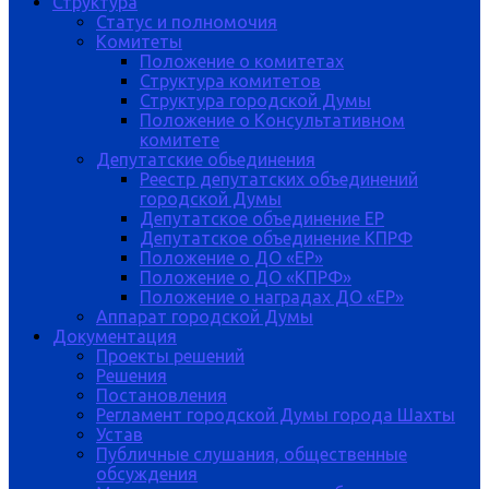
Структура
Статус и полномочия
Комитеты
Положение о комитетах
Структура комитетов
Структура городской Думы
Положение о Консультативном
комитете
Депутатские обьединения
Реестр депутатских объединений
городской Думы
Депутатское объединение ЕР
Депутатское объединение КПРФ
Положение о ДО «ЕР»
Положение о ДО «КПРФ»
Положение о наградах ДО «ЕР»
Аппарат городской Думы
Документация
Проекты решений
Решения
Постановления
Регламент городской Думы города Шахты
Устав
Публичные слушания, общественные
обсуждения