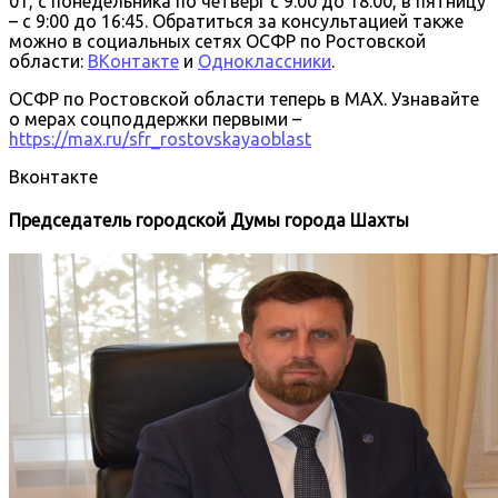
01, с понедельника по четверг с 9:00 до 18:00, в пятницу
– с 9:00 до 16:45. Обратиться за консультацией также
можно в социальных сетях ОСФР по Ростовской
области:
ВКонтакте
и
Одноклассники
.
ОСФР по Ростовской области теперь в MAX. Узнавайте
о мерах соцподдержки первыми –
https://max.ru/sfr_rostovskayaoblast
Вконтакте
Председатель городской Думы города Шахты