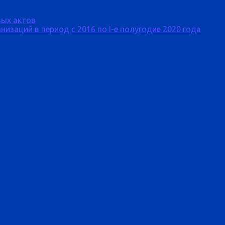
ых актов
изаций в период с 2016 по I-е полугодие 2020 года