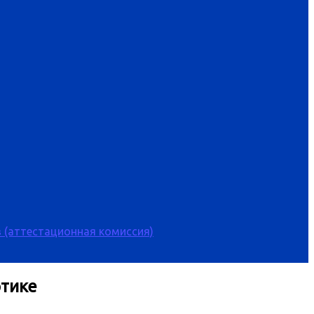
 (аттестационная комиссия)
этике