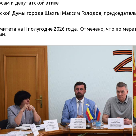
сам и депутатской этике
одской Думы города Шахты Максим Голодов, председател
итета на II полугодие 2026 года. Отмечено, что по мер
ми.