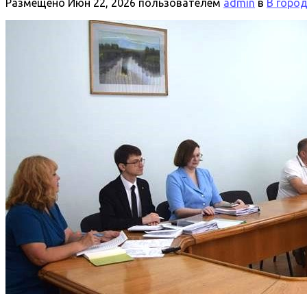
Размещено
Июн 22, 2026
пользователем
admin
в
В горо