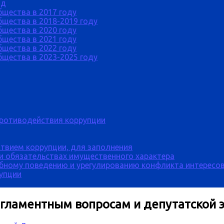
од
бщества в 2017 году
щества в 2018-2019 году
бщества в 2020 году
бщества в 2021 году
бщества в 2022 году
щества в 2023-2025 году
противодействия коррупции
твием коррупции, для заполнения
 и обязательствах имущественного характера
бному поведению и урегулированию конфликта интересов
рупции
егламентным вопросам и депутатской 