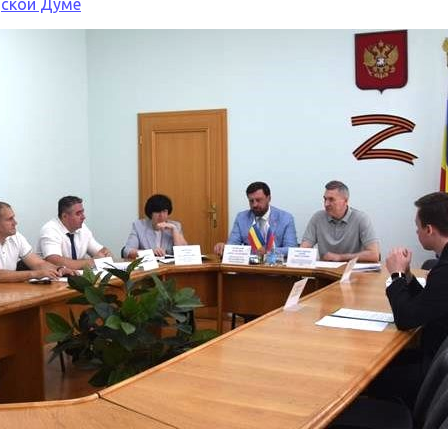
дской Думе