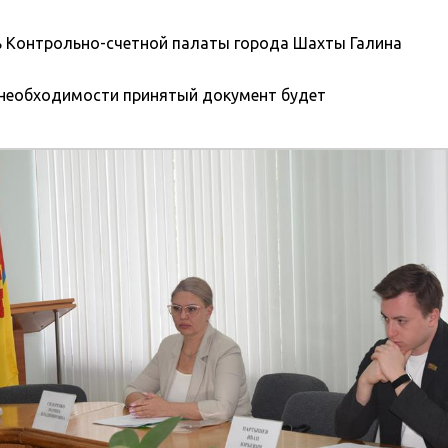
ь Контрольно-счетной палаты города Шахты Галина
е необходимости принятый документ будет