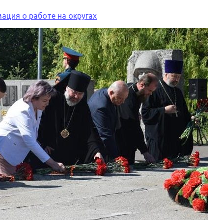
ация о работе на округах