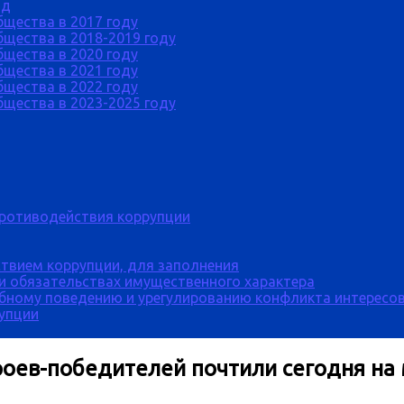
од
бщества в 2017 году
щества в 2018-2019 году
бщества в 2020 году
бщества в 2021 году
бщества в 2022 году
щества в 2023-2025 году
противодействия коррупции
твием коррупции, для заполнения
 и обязательствах имущественного характера
бному поведению и урегулированию конфликта интересов
рупции
роев-победителей почтили сегодня н