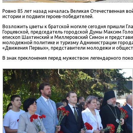
Ровно 85 лет назад началась Великая Отечественная в
истории и подвиги героев-победителей.
Возложить цветы к братской могиле сегодня пришли Г
Горцевской, председатель городской Думы Максим Голо
епископ Шахтинский и Миллеровский Симон и представи
молодежной политике и туризму Администрации города 
«Движения Первых», представители молодежи и общест
В знак преклонения перед мужеством легендарного по