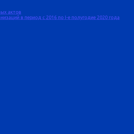
ых актов
изаций в период с 2016 по I-е полугодие 2020 года