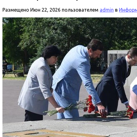
Размещено
Июн 22, 2026
пользователем
admin
в
Информ