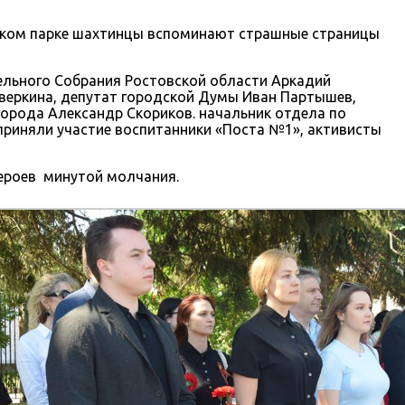
вском парке шахтинцы вспоминают страшные страницы
ельного Собрания Ростовской области Аркадий
веркина, депутат городской Думы Иван Партышев,
орода Александр Скориков. начальник отдела по
риняли участие воспитанники «Поста №1», активисты
ероев минутой молчания.