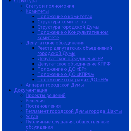
Структура
Статус и полномочия
Комитеты
Положение о комитетах
Структура комитетов
Структура городской Думы
Положение о Консультативном
комитете
Депутатские обьединения
Реестр депутатских объединений
городской Думы
Депутатское объединение ЕР
Депутатское объединение КПРФ
Положение о ДО «ЕР»
Положение о ДО «КПРФ»
Положение о наградах ДО «ЕР»
Аппарат городской Думы
Документация
Проекты решений
Решения
Постановления
Регламент городской Думы города Шахты
Устав
Публичные слушания, общественные
обсуждения