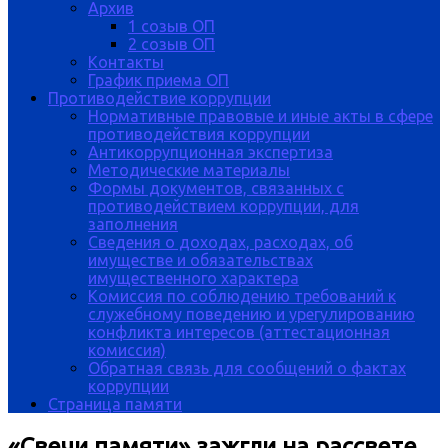
Архив
1 созыв ОП
2 созыв ОП
Контакты
График приема ОП
Противодействие коррупции
Нормативные правовые и иные акты в сфере
противодействия коррупции
Антикоррупционная экспертиза
Методические материалы
Формы документов, связанных с
противодействием коррупции, для
заполнения
Сведения о доходах, расходах, об
имуществе и обязательствах
имущественного характера
Комиссия по соблюдению требований к
служебному поведению и урегулированию
конфликта интересов (аттестационная
комиссия)
Обратная связь для сообщений о фактах
коррупции
Страница памяти
«Свечи памяти» зажгли на рассвете