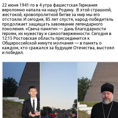
22 июня 1941-го в 4 утра фашистская Германия
вероломно напала на нашу Родину. В этой страшной,
жестокой, кровопролитной битве за мир мы его
отстояли. И сегодня, 85 лет спустя, народ-победитель
продолжает защищать завоевание легендарного
поколения. «Свеча памяти» — дань благодарности
героям, их мужеству и самоотверженности. Сегодня в
12:15 Ростовская область присоединится к
Общероссийской минуте молчания — в память о
каждом, кто сражался за будущее Отечества, выстоял
и победил.