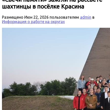
шахтинцы в посёлке Красина
Размещено
Июн 22, 2026
пользователем
admin
в
Информация о работе на округах