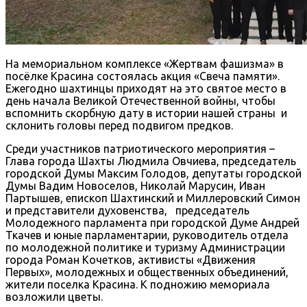
На мемориальном комплексе «Жертвам фашизма» в
посёлке Красина состоялась акция «Свеча памяти».
Ежегодно шахтинцы приходят на это святое место в
день начала Великой Отечественной войны, чтобы
вспомнить скорбную дату в истории нашей страны и
склонить головы перед подвигом предков.
Среди участников патриотического мероприятия –
Глава города Шахты Людмила Овчиева, председатель
городской Думы Максим Голодов, депутаты городской
Думы Вадим Новоселов, Николай Марусин, Иван
Партышев, епископ Шахтинский и Миллеровский Симон
и представители духовенства, председатель
Молодежного парламента при городской Думе Андрей
Ткачев и юные парламентарии, руководитель отдела
по молодежной политике и туризму Администрации
города Роман Кочетков, активисты «Движения
Первых», молодежных и общественных объединений,
жители поселка Красина. К подножию мемориала
возложили цветы.