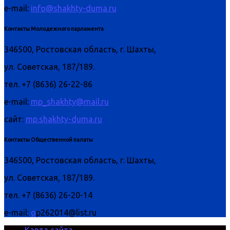
e-mail:
info@shakhty-duma.ru
Контакты Молодежного парламента
346500, Ростовская область, г. Шахты,
ул. Советская, 187/189.
тел. +7 (8636) 26-22-86
e-mail:
mp_shakhty@mail.ru
сайт:
mp.shakhty-duma.ru
Контакты Общественной палаты
346500, Ростовская область, г. Шахты,
ул. Советская, 187/189.
тел. +7 (8636) 26-20-14
e-mail:
o
p262014@list.ru