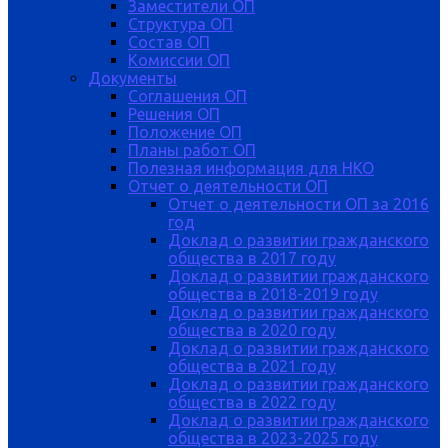
Заместители ОП
Структура ОП
Состав ОП
Комиссии ОП
Документы
Соглашения ОП
Решения ОП
Положение ОП
Планы работ ОП
Полезная информация для НКО
Отчет о деятельности ОП
Отчет о деятельности ОП за 2016
год
Доклад о развитии гражданского
общества в 2017 году
Доклад о развитии гражданского
общества в 2018-2019 году
Доклад о развитии гражданского
общества в 2020 году
Доклад о развитии гражданского
общества в 2021 году
Доклад о развитии гражданского
общества в 2022 году
Доклад о развитии гражданского
общества в 2023-2025 году