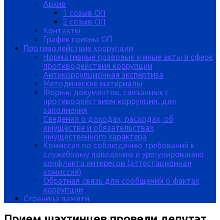
Архив
1 созыв ОП
2 созыв ОП
Контакты
График приема ОП
Противодействие коррупции
Нормативные правовые и иные акты в сфере
противодействия коррупции
Антикоррупционная экспертиза
Методические материалы
Формы документов, связанных с
противодействием коррупции, для
заполнения
Сведения о доходах, расходах, об
имуществе и обязательствах
имущественного характера
Комиссия по соблюдению требований к
служебному поведению и урегулированию
конфликта интересов (аттестационная
комиссия)
Обратная связь для сообщений о фактах
коррупции
Страница памяти
Прием шахтинцев провели депутат