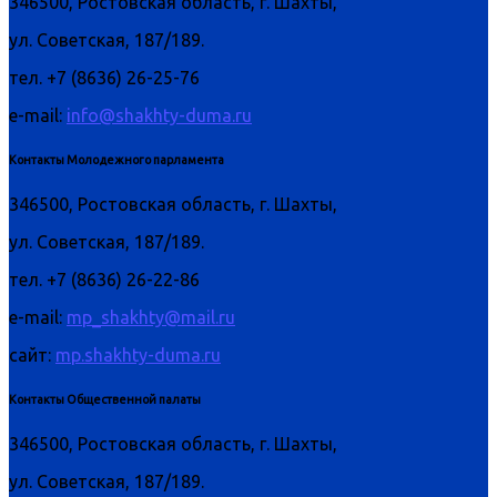
346500, Ростовская область, г. Шахты,
ул. Советская, 187/189.
тел. +7 (8636) 26-25-76
e-mail:
info@shakhty-duma.ru
Контакты Молодежного парламента
346500, Ростовская область, г. Шахты,
ул. Советская, 187/189.
тел. +7 (8636) 26-22-86
e-mail:
mp_shakhty@mail.ru
сайт:
mp.shakhty-duma.ru
Контакты Общественной палаты
346500, Ростовская область, г. Шахты,
ул. Советская, 187/189.