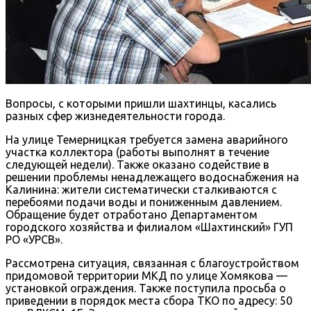
Вопросы, с которыми пришли шахтинцы, касались
разных сфер жизнедеятельности города.
На улице Темерницкая требуется замена аварийного
участка коллектора (работы выполнят в течение
следующей недели). Также оказано содействие в
решении проблемы ненадлежащего водоснабжения на
Калинина: жители систематически сталкиваются с
перебоями подачи воды и пониженным давлением.
Обращение будет отработано Департаментом
городского хозяйства и филиалом «Шахтинский» ГУП
РО «УРСВ».
Рассмотрена ситуация, связанная с благоустройством
придомовой территории МКД по улице Хомякова —
установкой ограждения. Также поступила просьба о
приведении в порядок места сбора ТКО по адресу: 50