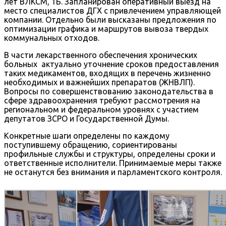
лет ВЛКСМ, 1Б. Запланирован оперативный выезд на
место специалистов ДГХ с привлечением управляющей
компании. Отдельно были высказаны предложения по
оптимизации графика и маршрутов вывоза твердых
коммунальных отходов.
В части лекарственного обеспечения хронических
больных актуально уточнение сроков предоставления
таких медикаментов, входящих в перечень жизненно
необходимых и важнейших препаратов (ЖНВЛП).
Вопросы по совершенствованию законодательства в
сфере здравоохранения требуют рассмотрения на
региональном и федеральном уровнях с участием
депутатов ЗСРО и Государственной Думы.
Конкретные шаги определены по каждому
поступившему обращению, сориентированы
профильные службы и структуры, определены сроки и
ответственные исполнители. Принимаемые меры также
не останутся без внимания и парламентского контроля.