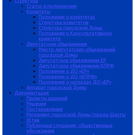
Структура
Статус и полномочия
Комитеты
Положение о комитетах
Структура комитетов
Структура городской Думы
Положение о Консультативном
комитете
Депутатские обьединения
Реестр депутатских объединений
городской Думы
Депутатское объединение ЕР
Депутатское объединение КПРФ
Положение о ДО «ЕР»
Положение о ДО «КПРФ»
Положение о наградах ДО «ЕР»
Аппарат городской Думы
Документация
Проекты решений
Решения
Постановления
Регламент городской Думы города Шахты
Устав
Публичные слушания, общественные
обсуждения