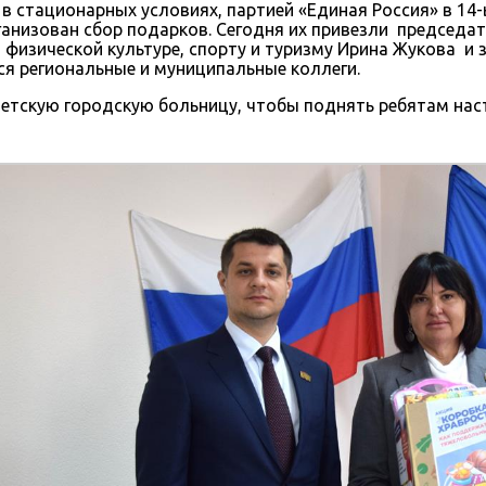
в стационарных условиях, партией «Единая Россия» в 14
ганизован сбор подарков. Сегодня их привезли председа
физической культуре, спорту и туризму Ирина Жукова и
ся региональные и муниципальные коллеги.
Детскую городскую больницу, чтобы поднять ребятам наст