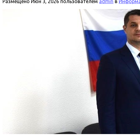
Размещено
Июн 3, 2026
пользователем
admin
в
Информа