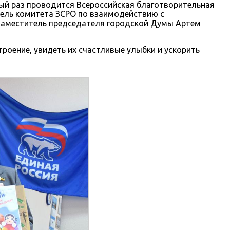
-ый раз проводится Всероссийская благотворительная
тель комитета ЗСРО по взаимодействию с
 заместитель председателя городской Думы Артем
роение, увидеть их счастливые улыбки и ускорить