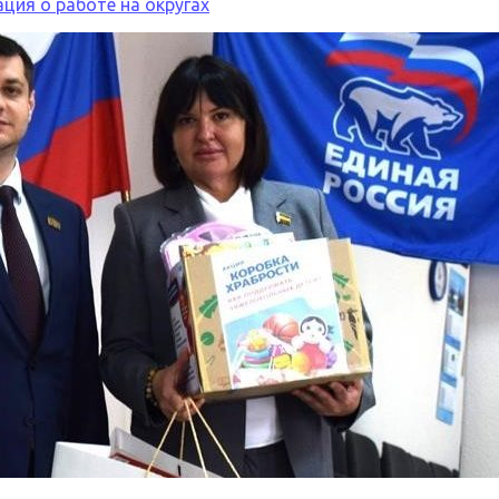
ция о работе на округах