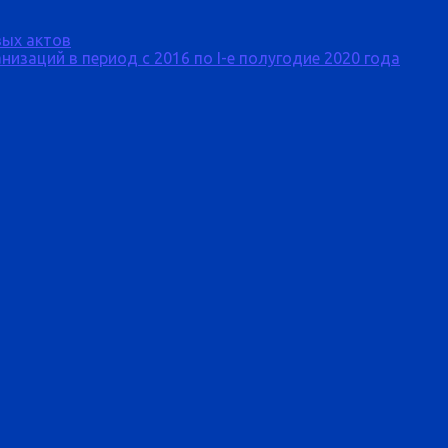
ых актов
изаций в период с 2016 по I-е полугодие 2020 года