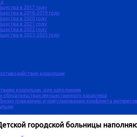
од
бщества в 2017 году
щества в 2018-2019 году
бщества в 2020 году
бщества в 2021 году
бщества в 2022 году
щества в 2023-2025 году
противодействия коррупции
твием коррупции, для заполнения
 и обязательствах имущественного характера
бному поведению и урегулированию конфликта интересов
рупции
 Детской городской больницы наполня