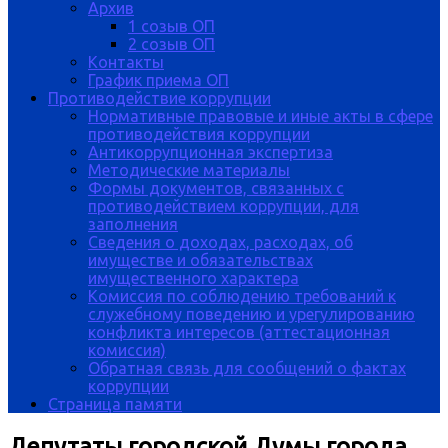
Архив
1 созыв ОП
2 созыв ОП
Контакты
График приема ОП
Противодействие коррупции
Нормативные правовые и иные акты в сфере
противодействия коррупции
Антикоррупционная экспертиза
Методические материалы
Формы документов, связанных с
противодействием коррупции, для
заполнения
Сведения о доходах, расходах, об
имуществе и обязательствах
имущественного характера
Комиссия по соблюдению требований к
служебному поведению и урегулированию
конфликта интересов (аттестационная
комиссия)
Обратная связь для сообщений о фактах
коррупции
Страница памяти
Депутаты городской Думы города