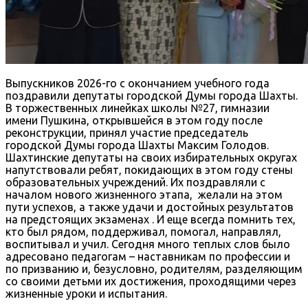
Выпускников 2026-го с окончанием учебного года
поздравили депутаты городской Думы города Шахты.
В торжественных линейках школы №27, гимназии
имени Пушкина, открывшейся в этом году после
реконструкции, принял участие председатель
городской Думы города Шахты Максим Голодов.
Шахтинские депутаты на своих избирательных округах
напутствовали ребят, покидающих в этом году стены
образовательных учреждений. Их поздравляли с
началом нового жизненного этапа, желали на этом
пути успехов, а также удачи и достойных результатов
на предстоящих экзаменах . И еще всегда помнить тех,
кто был рядом, поддерживал, помогал, направлял,
воспитывал и учил. Сегодня много теплых слов было
адресовано педагогам – наставникам по профессии и
по призванию и, безусловно, родителям, разделяющим
со своими детьми их достижения, проходящими через
жизненные уроки и испытания.