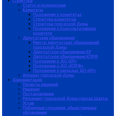
Структура
Статус и полномочия
Комитеты
Положение о комитетах
Структура комитетов
Структура городской Думы
Положение о Консультативном
комитете
Депутатские обьединения
Реестр депутатских объединений
городской Думы
Депутатское объединение ЕР
Депутатское объединение КПРФ
Положение о ДО «ЕР»
Положение о ДО «КПРФ»
Положение о наградах ДО «ЕР»
Аппарат городской Думы
Документация
Проекты решений
Решения
Постановления
Регламент городской Думы города Шахты
Устав
Публичные слушания, общественные
обсуждения