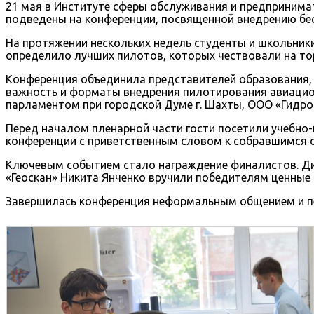
21 мая в Институте сферы обслуживания и предпринимат
подведены на конференции, посвященной внедрению бес
На протяжении нескольких недель студенты и школьники
определило лучших пилотов, которых чествовали на то
Конференция объединила представителей образования, 
важность и форматы внедрения пилотирования авиацио
парламентом при городской Думе г. Шахты, ООО «Гидро
Перед началом пленарной части гости посетили учебно
конференции с приветственным словом к собравшимся 
Ключевым событием стало награждение финалистов. Ди
«Геоскан» Никита Янченко вручили победителям ценные 
Завершилась конференция неформальным общением и пе