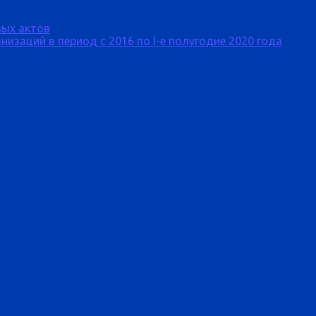
ых актов
изаций в период с 2016 по I-е полугодие 2020 года