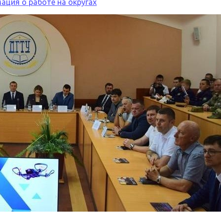
ция о работе на округах