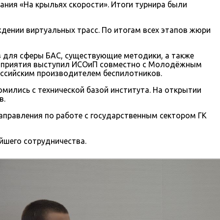
ания «На крыльях скорости». Итоги турнира были
дении виртуальных трасс. По итогам всех этапов жюри
в для сферы БАС, существующие методики, а также
роприятия выступил ИСОиП совместно с Молодёжным
оссийским производителем беспилотников.
мились с технической базой института. На открытии
в.
правления по работе с государственным сектором ГК
йшего сотрудничества.