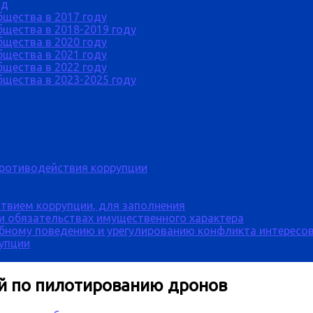
од
бщества в 2017 году
щества в 2018-2019 году
бщества в 2020 году
бщества в 2021 году
бщества в 2022 году
щества в 2023-2025 году
противодействия коррупции
твием коррупции, для заполнения
 и обязательствах имущественного характера
бному поведению и урегулированию конфликта интересов
рупции
ий по пилотированию дронов