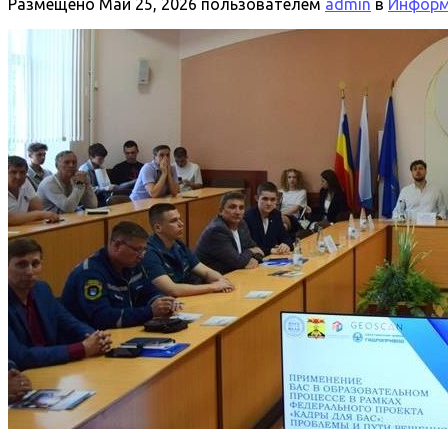
Размещено
Май 25, 2026
пользователем
admin
в
Информа