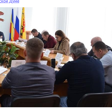
ской Думе