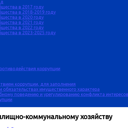
од
бщества в 2017 году
щества в 2018-2019 году
бщества в 2020 году
бщества в 2021 году
бщества в 2022 году
щества в 2023-2025 году
противодействия коррупции
твием коррупции, для заполнения
 и обязательствах имущественного характера
бному поведению и урегулированию конфликта интересов
рупции
жилищно-коммунальному хозяйству