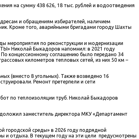
ия на сумму 438 626, 18 тыс. рублей и водоотведения
адресам и обращениям избирателей, наличием
чик. Кроме того, аварийными бригадами городу Шахты
ды мероприятия по реконструкции и модернизации
ТЫ» Николай Быкадоров напомнил: в 2021 году
. По концессионному соглашению было передано 34
трассовых километров тепловых сетей, из них 50 км –
ых (вместо 8 угольных). Также возведено 16
струировали. Ремонт претерпели и сети
работ по теплоизоляции труб. Николай Быкадоров
у, доложил заместитель директора МКУ «Департамент
й городской среды» в 2026 году подрядной
ы и отдыха. В текущем году на эти цели предусмотрены