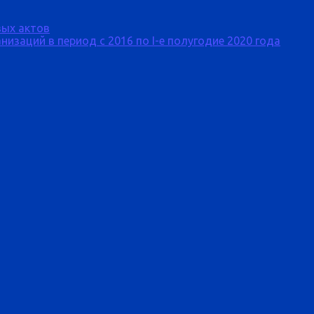
ых актов
изаций в период с 2016 по I-е полугодие 2020 года