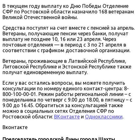
В текущем году выплату ко Дню Победы Отделение
СФР по Ростовской области назначило 168 ветеранам
Великой Отечественной войны.
Средства поступят на счет вместе с пенсией за апрель.
Ветераны, получающие пенсии через банки, получат
выплату не позднее 10, 16 или 23 апреля. Через
почтовые отделения — в период с 3 по 21 апреля в
соответствии с графиком доставочной организации.
Ветераны, проживающие в Латвийской Республике,
Литовской Республике и Эстонской Республике также
получат единовременную выплату.
Если у вас остались вопросы, вы можете получить
консультации по номеру единого контакт-центра: 8-
800-100-00-01. Режим работы региональной линии – с
понедельника по четверг с 9.00 до 18.00, в пятницу – с
9.00 до 16.45. Обратиться за консультацией также
можно в социальных сетях Отделения СФР по
Ростовской области:
ВКонтакте
и
Одноклассники
.
Вконтакте
Председатель городской Думы города Шахты