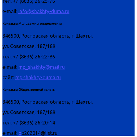
тел. +7 (8636) 26-25-76
e-mail:
info@shakhty-duma.ru
Контакты Молодежного парламента
346500, Ростовская область, г. Шахты,
ул. Советская, 187/189.
тел. +7 (8636) 26-22-86
e-mail:
mp_shakhty@mail.ru
сайт:
mp.shakhty-duma.ru
Контакты Общественной палаты
346500, Ростовская область, г. Шахты,
ул. Советская, 187/189.
тел. +7 (8636) 26-20-14
e-mail:
o
p262014@list.ru