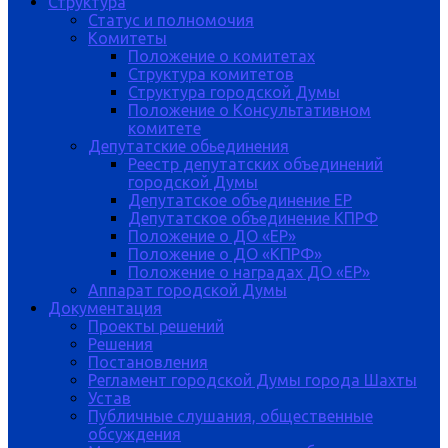
Структура
Статус и полномочия
Комитеты
Положение о комитетах
Структура комитетов
Структура городской Думы
Положение о Консультативном
комитете
Депутатские обьединения
Реестр депутатских объединений
городской Думы
Депутатское объединение ЕР
Депутатское объединение КПРФ
Положение о ДО «ЕР»
Положение о ДО «КПРФ»
Положение о наградах ДО «ЕР»
Аппарат городской Думы
Документация
Проекты решений
Решения
Постановления
Регламент городской Думы города Шахты
Устав
Публичные слушания, общественные
обсуждения