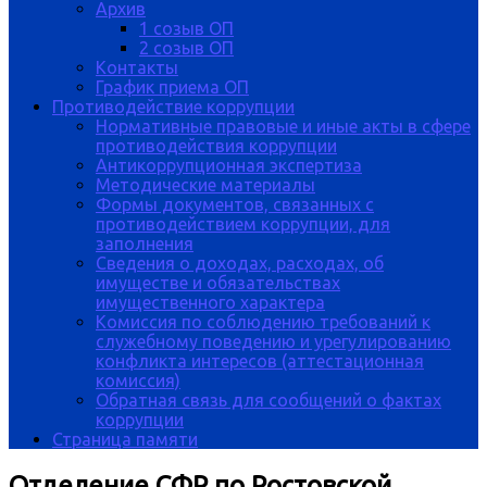
Архив
1 созыв ОП
2 созыв ОП
Контакты
График приема ОП
Противодействие коррупции
Нормативные правовые и иные акты в сфере
противодействия коррупции
Антикоррупционная экспертиза
Методические материалы
Формы документов, связанных с
противодействием коррупции, для
заполнения
Сведения о доходах, расходах, об
имуществе и обязательствах
имущественного характера
Комиссия по соблюдению требований к
служебному поведению и урегулированию
конфликта интересов (аттестационная
комиссия)
Обратная связь для сообщений о фактах
коррупции
Страница памяти
Отделение СФР по Ростовской