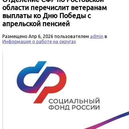
области перечислит ветеранам
выплаты ко Дню Победы с
апрельской пенсией
Размещено
Апр 6, 2026
пользователем
admin
в
Информация о работе на округах