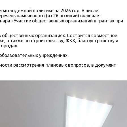
 молодёжной политике на 2026 год. В числе
речень намеченного (из 26 позиций) включает
ара «Участие общественных организаций в грантах при
в общественных организациях. Состоится совместное
 а также по строительству, ЖКХ, благоустройству и
города».
еобразовательных учреждениях.
зности рассмотрения плановых вопросов, в документ