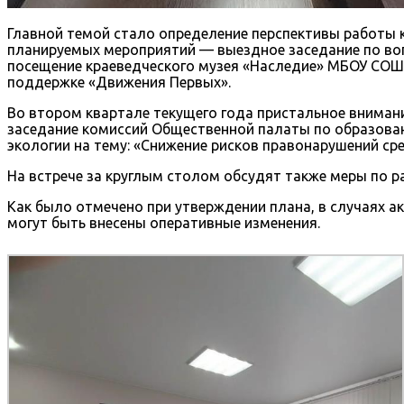
Главной темой стало определение перспективы работы 
планируемых мероприятий — выездное заседание по вопр
посещение краеведческого музея «Наследие» МБОУ СОШ 
поддержке «Движения Первых».
Во втором квартале текущего года пристальное вниман
заседание комиссий Общественной палаты по образован
экологии на тему: «Снижение рисков правонарушений ср
На встрече за круглым столом обсудят также меры по 
Как было отмечено при утверждении плана, в случаях 
могут быть внесены оперативные изменения.