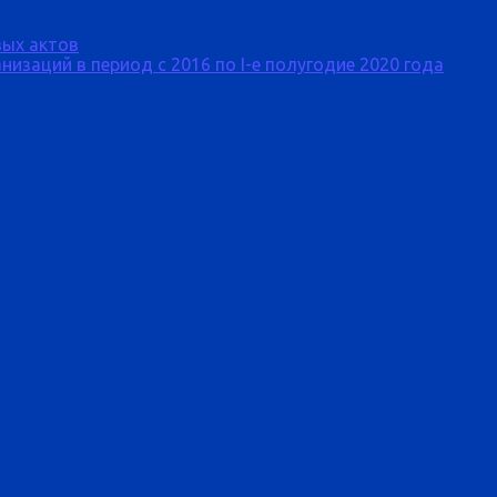
ых актов
изаций в период с 2016 по I-е полугодие 2020 года