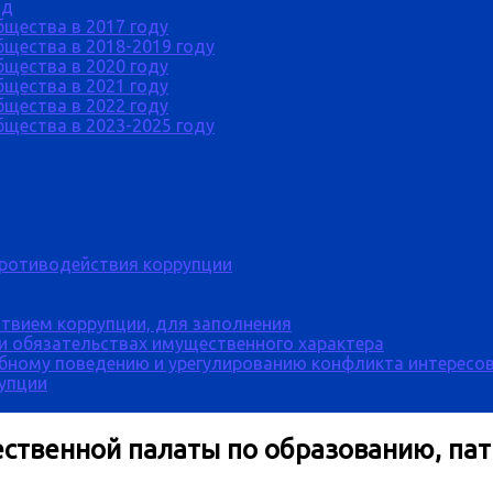
од
бщества в 2017 году
щества в 2018-2019 году
бщества в 2020 году
бщества в 2021 году
бщества в 2022 году
щества в 2023-2025 году
противодействия коррупции
твием коррупции, для заполнения
 и обязательствах имущественного характера
бному поведению и урегулированию конфликта интересов
рупции
ственной палаты по образованию, па