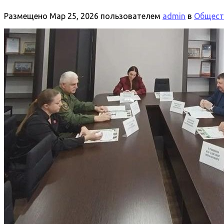
Размещено
Мар 25, 2026
пользователем
admin
в
Общест