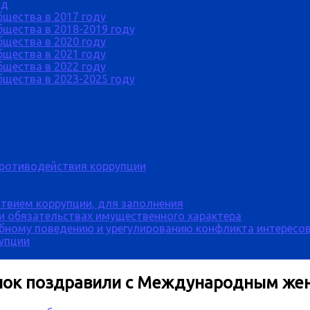
од
бщества в 2017 году
щества в 2018-2019 году
бщества в 2020 году
бщества в 2021 году
бщества в 2022 году
щества в 2023-2025 году
противодействия коррупции
твием коррупции, для заполнения
 и обязательствах имущественного характера
бному поведению и урегулированию конфликта интересов
рупции
тинок поздравили с Международным же