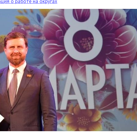
ия о работе на округах