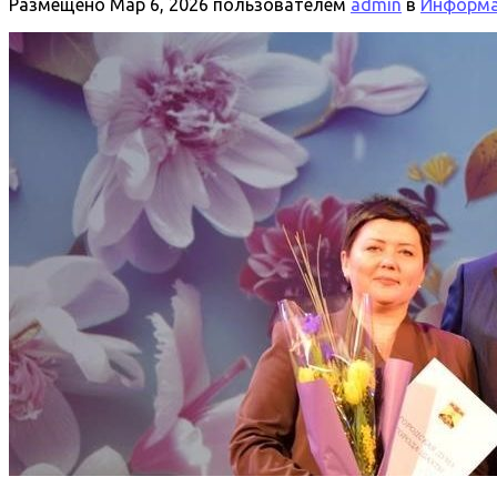
Размещено
Мар 6, 2026
пользователем
admin
в
Информац