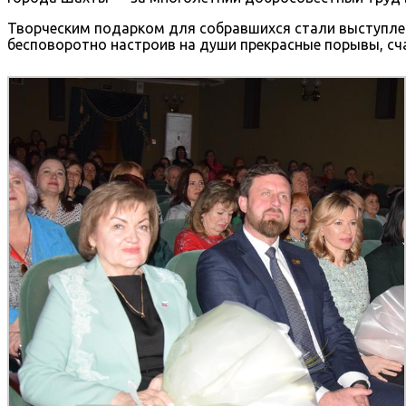
Творческим подарком для собравшихся стали выступлен
бесповоротно настроив на души прекрасные порывы, счас