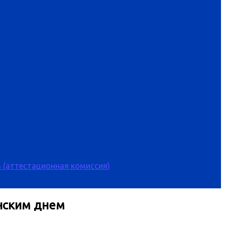
 (аттестационная комиссия)
нским днем