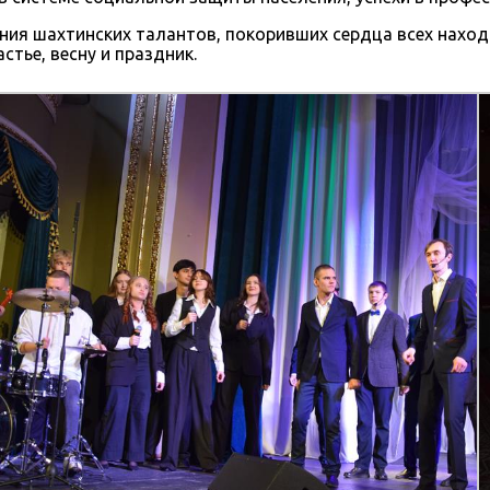
ия шахтинских талантов, покоривших сердца всех наход
тье, весну и праздник.