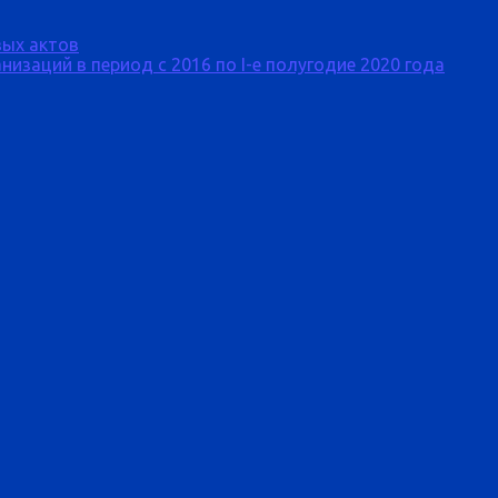
ых актов
изаций в период с 2016 по I-е полугодие 2020 года