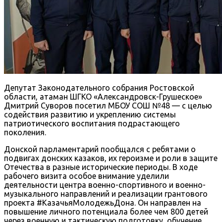
Депутат Законодательного собрания Ростовской
области, атаман ШГКО «Александровск-Грушеское»
Дмитрий Суворов посетил МБОУ СОШ №48 — с целью
содействия развитию и укреплению системы
патриотического воспитания подрастающего
поколения.
Донской парламентарий пообщался с ребятами о
подвигах донских казаков, их героизме и роли в защите
Отечества в разные исторические периоды. В ходе
рабочего визита особое внимание уделили
деятельности центра военно-спортивного и военно-
музыкального направлений и реализации грантового
проекта #КазачьяМолодежьДона. Он направлен на
повышение личного потенциала более чем 800 детей
через военную и тактическую подготовку, обучение