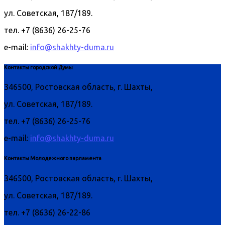
ул. Советская, 187/189.
тел. +7 (8636) 26-25-76
e-mail:
info@shakhty-duma.ru
Контакты городской Думы
346500, Ростовская область, г. Шахты,
ул. Советская, 187/189.
тел. +7 (8636) 26-25-76
e-mail:
info@shakhty-duma.ru
Контакты Молодежного парламента
346500, Ростовская область, г. Шахты,
ул. Советская, 187/189.
тел. +7 (8636) 26-22-86