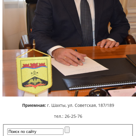
Приемная:
г. Шахты,
ул. Советская, 187/189
тел.: 26-25-76