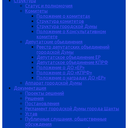
Структура
Статус и полномочия
Комитеты
Положение о комитетах
Структура комитетов
Структура городской Думы
Положение о Консультативном
комитете
Депутатские обьединения
Реестр депутатских объединений
городской Думы
Депутатское объединение ЕР
Депутатское объединение КПРФ
Положение о ДО «ЕР»
Положение о ДО «КПРФ»
Положение о наградах ДО «ЕР»
Аппарат городской Думы
Документация
Проекты решений
Решения
Постановления
Регламент городской Думы города Шахты
Устав
Публичные слушания, общественные
обсуждения