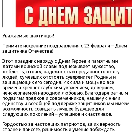
Уважаемые шахтинцы!
Примите искренние поздравления с 23 февраля – Днем
защитника Отечества!
Этот праздник наряду с Днем Героев и памятными
датами воинской славы подчеркивает мужество,
доблесть, отвагу, надежность и преданность долгу
людей, сумевших отстоять суверенитет Родины и
защищающих его сегодня. Их сила и мощь во все
времена крепнет глубоким уважением, доверием,
неисчерпаемой народной любовью. Благодаря ратным
подвигам предков и современников, нашему с ними
единству и всеобщей поддержке защитников мы имеем
возможность созидать лучшее будущее для
следующих поколений – успешное и счастливое.
Гордостью за настоящих патриотов, за их верность
стране и присяге, решимость и умение побеждать