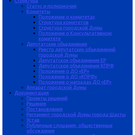
Структура
Статус и полномочия
Комитеты
Положение о комитетах
Структура комитетов
Структура городской Думы
Положение о Консультативном
комитете
Депутатские обьединения
Реестр депутатских объединений
городской Думы
Депутатское объединение ЕР
Депутатское объединение КПРФ
Положение о ДО «ЕР»
Положение о ДО «КПРФ»
Положение о наградах ДО «ЕР»
Аппарат городской Думы
Документация
Проекты решений
Решения
Постановления
Регламент городской Думы города Шахты
Устав
Публичные слушания, общественные
обсуждения