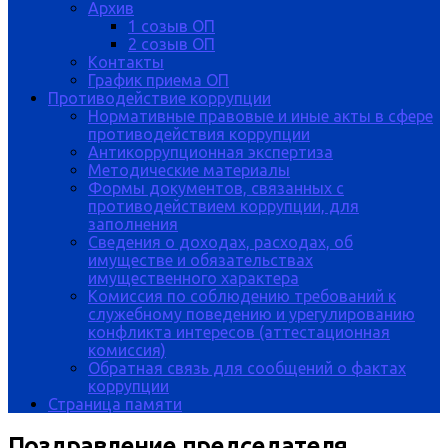
Архив
1 созыв ОП
2 созыв ОП
Контакты
График приема ОП
Противодействие коррупции
Нормативные правовые и иные акты в сфере
противодействия коррупции
Антикоррупционная экспертиза
Методические материалы
Формы документов, связанных с
противодействием коррупции, для
заполнения
Сведения о доходах, расходах, об
имуществе и обязательствах
имущественного характера
Комиссия по соблюдению требований к
служебному поведению и урегулированию
конфликта интересов (аттестационная
комиссия)
Обратная связь для сообщений о фактах
коррупции
Страница памяти
Поздравление председателя