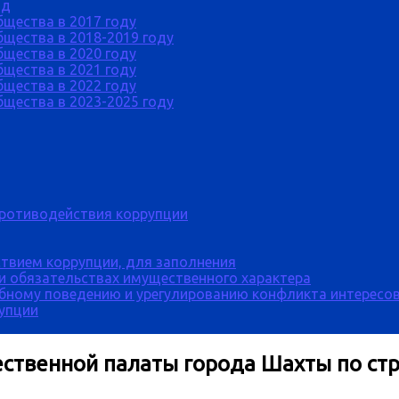
од
бщества в 2017 году
щества в 2018-2019 году
бщества в 2020 году
бщества в 2021 году
бщества в 2022 году
щества в 2023-2025 году
противодействия коррупции
твием коррупции, для заполнения
 и обязательствах имущественного характера
бному поведению и урегулированию конфликта интересов
рупции
ственной палаты города Шахты по стро