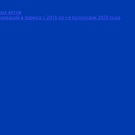
ых актов
изаций в период с 2016 по I-е полугодие 2020 года