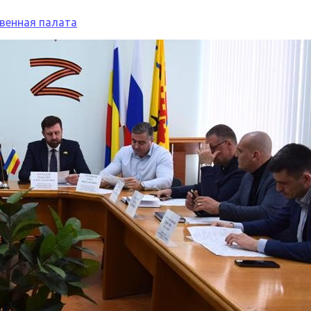
венная палата