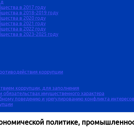
од
бщества в 2017 году
щества в 2018-2019 году
бщества в 2020 году
бщества в 2021 году
бщества в 2022 году
щества в 2023-2025 году
противодействия коррупции
твием коррупции, для заполнения
 и обязательствах имущественного характера
бному поведению и урегулированию конфликта интересов
рупции
кономической политике, промышленнос