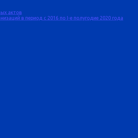
ых актов
изаций в период с 2016 по I-е полугодие 2020 года