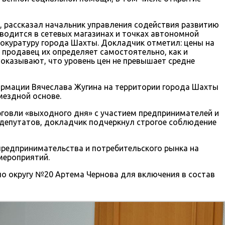
 рассказал начальник управления содействия развитию
водится в сетевых магазинах и точках автономной
рокуратуру города Шахты. Докладчик отметил: цены на
продавец их определяет самостоятельно, как и
показывают, что уровень цен не превышает средне
ормации Вячеслава Жугина на территории города Шахты
мездной основе.
орговли «выходного дня» с участием предпринимателей и
 депутатов, докладчик подчеркнул строгое соблюдение
редпринимательства и потребительского рынка на
мероприятий.
о округу №20 Артема Чернова для включения в состав