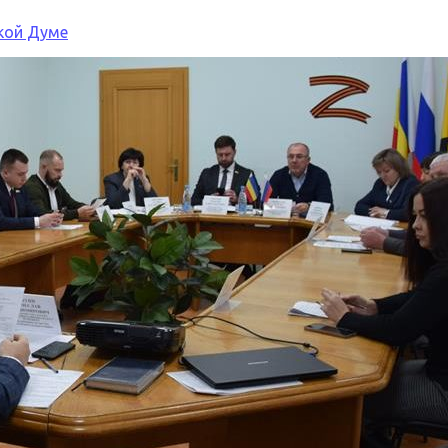
кой Думе