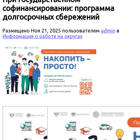
софинансировании: программа
долгосрочных сбережений
Размещено
Ноя 21, 2025
пользователем
admin
в
Информация о работе на округах