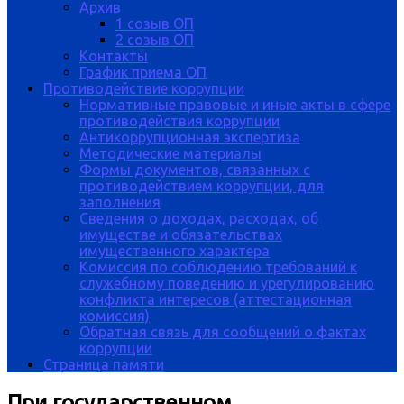
Архив
1 созыв ОП
2 созыв ОП
Контакты
График приема ОП
Противодействие коррупции
Нормативные правовые и иные акты в сфере
противодействия коррупции
Антикоррупционная экспертиза
Методические материалы
Формы документов, связанных с
противодействием коррупции, для
заполнения
Сведения о доходах, расходах, об
имуществе и обязательствах
имущественного характера
Комиссия по соблюдению требований к
служебному поведению и урегулированию
конфликта интересов (аттестационная
комиссия)
Обратная связь для сообщений о фактах
коррупции
Страница памяти
При государственном