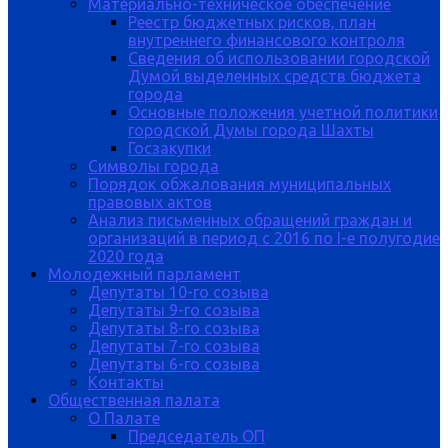
Материально-техническое обеспечение
Реестр бюджетных рисков, план
внутреннего финансового контроля
Сведения об использовании городской
Думой выделенных средств бюджета
города
Основные положения учетной политики
городской Думы города Шахты
Госзакупки
Символы города
Порядок обжалования муниципальных
правовых актов
Анализ письменных обращений граждан и
организаций в период с 2016 по I-е полугодие
2020 года
Молодежный парламент
Депутаты 10-го созыва
Депутаты 9-го созыва
Депутаты 8-го созыва
Депутаты 7-го созыва
Депутаты 6-го созыва
Контакты
Общественная палата
О Палате
Председатель ОП