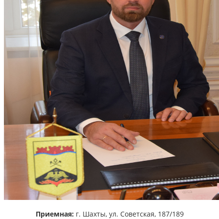
Приемная:
г. Шахты,
ул. Советская, 187/189