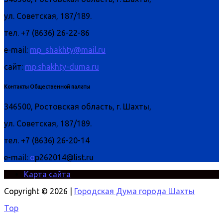
ул. Советская, 187/189.
тел. +7 (8636) 26-22-86
e-mail:
mp_shakhty@mail.ru
сайт:
mp.shakhty-duma.ru
Контакты Общественной палаты
346500, Ростовская область, г. Шахты,
ул. Советская, 187/189.
тел. +7 (8636) 26-20-14
e-mail:
o
p262014@list.ru
Карта сайта
Copyright © 2026 |
Городская Дума города Шахты
Top