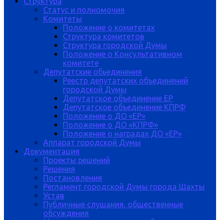
Структура
Статус и полномочия
Комитеты
Положение о комитетах
Структура комитетов
Структура городской Думы
Положение о Консультативном
комитете
Депутатские обьединения
Реестр депутатских объединений
городской Думы
Депутатское объединение ЕР
Депутатское объединение КПРФ
Положение о ДО «ЕР»
Положение о ДО «КПРФ»
Положение о наградах ДО «ЕР»
Аппарат городской Думы
Документация
Проекты решений
Решения
Постановления
Регламент городской Думы города Шахты
Устав
Публичные слушания, общественные
обсуждения