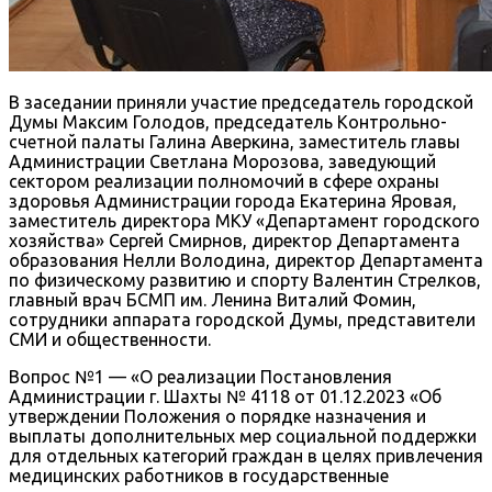
В заседании приняли участие председатель городской
Думы Максим Голодов, председатель Контрольно-
счетной палаты Галина Аверкина, заместитель главы
Администрации Светлана Морозова, заведующий
сектором реализации полномочий в сфере охраны
здоровья Администрации города Екатерина Яровая,
заместитель директора МКУ «Департамент городского
хозяйства» Сергей Смирнов, директор Департамента
образования Нелли Володина, директор Департамента
по физическому развитию и спорту Валентин Стрелков,
главный врач БСМП им. Ленина Виталий Фомин,
сотрудники аппарата городской Думы, представители
СМИ и общественности.
Вопрос №1 — «О реализации Постановления
Администрации г. Шахты № 4118 от 01.12.2023 «Об
утверждении Положения о порядке назначения и
выплаты дополнительных мер социальной поддержки
для отдельных категорий граждан в целях привлечения
медицинских работников в государственные