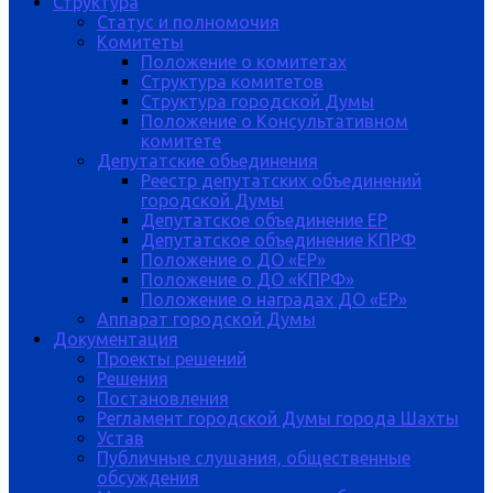
Структура
Статус и полномочия
Комитеты
Положение о комитетах
Структура комитетов
Структура городской Думы
Положение о Консультативном
комитете
Депутатские обьединения
Реестр депутатских объединений
городской Думы
Депутатское объединение ЕР
Депутатское объединение КПРФ
Положение о ДО «ЕР»
Положение о ДО «КПРФ»
Положение о наградах ДО «ЕР»
Аппарат городской Думы
Документация
Проекты решений
Решения
Постановления
Регламент городской Думы города Шахты
Устав
Публичные слушания, общественные
обсуждения