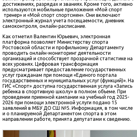
достижениях, разрядах и званиях. Кроме того, активно
используются мобильные приложения «Мой спорт
тренер» и «Мой спорт спортсмен». Они включают
электронный журнал учета посещаемости, дневник
самоконтроля, онлайн-расписание.
Как отметил Валентин Юрьевич, электронная
платформа позволяет Министерству спорта
Ростовской области и профильному Департаменту
проводить онлайн-мониторинг деятельности
организаций и способствует прозрачной статистике на
всех уровнях. Цифровая трансформация
предусматривает предоставление государственных
услуг гражданам при помощи «Единого портала
государственных и муниципальных услуг (функций)». На
ГИС «Спорт» доступна государственная услуга «Запись
ребенка в спортивную школу» в полном объеме. При
проведении приемной кампании на учебный год 2025-
2026 при помощи электронной услуги подано 15
заявлений в МБУ ДО СШ №5. Информация, в том числе
и о планируемой Департаментом спорта в этом
направлении работе, принята депутатами к сведению.