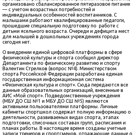
организовано сбалансированное пятиразовое питание
— с учетом возрастных потребностей и
индивидуальных особенностей воспитанников. С
малышами работают квалифицированные педагоги,
прошедшие специальную подготовку по работе с
детьми ясельного возраста. Очереди и дефицита мест
для малышей в дошкольных учреждениях города
сегодня нет.
О внедрении единой цифровой платформы в сфере
физической культуры и спорта сообщил директор
Департамента по физическому развитию и спорту
Валентин Стрелков (вопрос №4). Министерством
спорта Российской Федерации разработана единая
государственная информационная система
«Физическая культура и спорт». Сюда передаются все
данные образовательных организаций, внесенные в
АИС «Мой спорт». Подведомственные учреждения
(МБУ ДО СШ №1 и МБУ ДО СШ №5) являются
активными пользователями платформы. Личные
кабинеты спортшкол содержат полную информацию о
деятельности, развиваемых видах спорта, этапах
подготовки, списочных составах групп, расписания и
планах работы. В настоящее время созданы учетные
записи тренеров и спортсменов, отражающие данные о