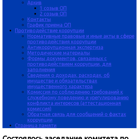
Архив
1 созыв ОП
2 созыв ОП
Контакты
График приема ОП
Противодействие коррупции
Нормативные правовые и иные акты в сфере
противодействия коррупции
Антикоррупционная экспертиза
Методические материалы
Формы документов, связанных с
противодействием коррупции, для
заполнения
Сведения о доходах, расходах, об
имуществе и обязательствах
имущественного характера
Комиссия по соблюдению требований к
служебному поведению и урегулированию
конфликта интересов (аттестационная
комиссия)
Обратная связь для сообщений о фактах
коррупции
Страница памяти
Состоялось заседание комитета по