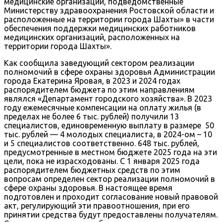
медицинские организации, подведомственные
Министерству здравоохранения Ростовской области и
расположенные на территории города Шахты» в части
обеспечения поддержки медицинских работников
медицинских организаций, расположенных на
территории города Шахты».
Как сообщила заведующий сектором реализации
полномочий в сфере охраны здоровья Администрации
города Екатерина Яровая, в 2023 и 2024 годах
распорядителем бюджета по этим направлениям
являлся «Департамент городского хозяйства». В 2023
году ежемесячные компенсации на оплату жилья (в
пределах не более 6 тыс. рублей) получили 13
специалистов, единовременную выплату в размере 50
тыс. рублей — 4 молодых специалиста, в 2024-ом – 10
и 5 специалистов соответственно. 648 тыс. рублей,
предусмотренные в местном бюджете 2025 года на эти
цели, пока не израсходованы. С 1 января 2025 года
распорядителем бюджетных средств по этим
вопросам определен сектор реализации полномочий в
сфере охраны здоровья. В настоящее время
подготовлен и проходит согласование новый правовой
акт, регулирующий эти правоотношения, при его
принятии средства будут предоставлены получателям.