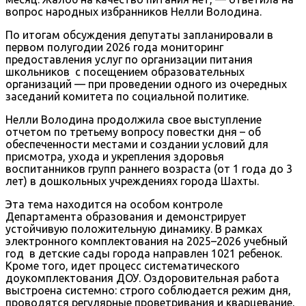
вопрос народных избранников Нелли Володина.
По итогам обсуждения депутаты запланировали в
первом полугодии 2026 года мониторинг
предоставления услуг по организации питания
школьников с посещением образовательных
организаций — при проведении одного из очередных
заседаний комитета по социальной политике.
Нелли Володина продолжила свое выступление
отчетом по третьему вопросу повестки дня – об
обеспеченности местами и создании условий для
присмотра, ухода и укрепления здоровья
воспитанников групп раннего возраста (от 1 года до 3
лет) в дошкольных учреждениях города Шахты.
Эта тема находится на особом контроле
Департамента образования и демонстрирует
устойчивую положительную динамику. В рамках
электронного комплектования на 2025–2026 учебный
год в детские сады города направлен 1021 ребенок.
Кроме того, идет процесс систематического
доукомплектования ДОУ. Оздоровительная работа
выстроена системно: строго соблюдается режим дня,
проводятся регулярные проветривания и кварцевание,