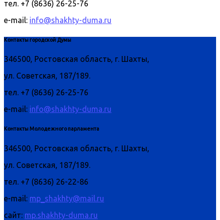
тел. +7 (8636) 26-25-76
e-mail:
info@shakhty-duma.ru
Контакты городской Думы
346500, Ростовская область, г. Шахты,
ул. Советская, 187/189.
тел. +7 (8636) 26-25-76
e-mail:
info@shakhty-duma.ru
Контакты Молодежного парламента
346500, Ростовская область, г. Шахты,
ул. Советская, 187/189.
тел. +7 (8636) 26-22-86
e-mail:
mp_shakhty@mail.ru
сайт:
mp.shakhty-duma.ru