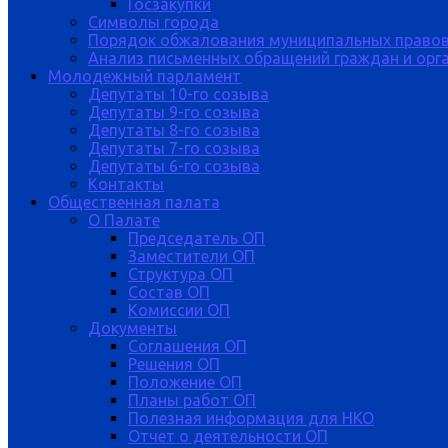
Госзакупки
Символы города
Порядок обжалования муниципальных правов
Анализ письменных обращений граждан и орган
Молодежный парламент
Депутаты 10-го созыва
Депутаты 9-го созыва
Депутаты 8-го созыва
Депутаты 7-го созыва
Депутаты 6-го созыва
Контакты
Общественная палата
О Палате
Председатель ОП
Заместители ОП
Структура ОП
Состав ОП
Комиссии ОП
Документы
Соглашения ОП
Решения ОП
Положение ОП
Планы работ ОП
Полезная информация для НКО
Отчет о деятельности ОП