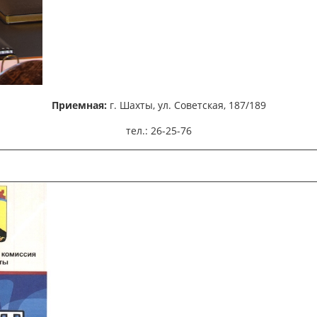
Приемная:
г. Шахты,
ул. Советская, 187/189
тел.: 26-25-76