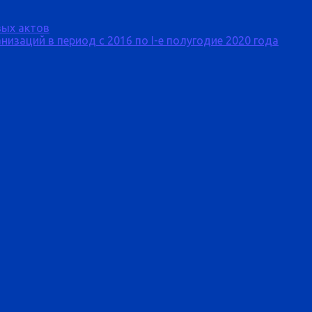
ых актов
изаций в период с 2016 по I-е полугодие 2020 года