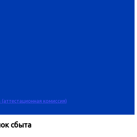
 (аттестационная комиссия)
ок сбыта