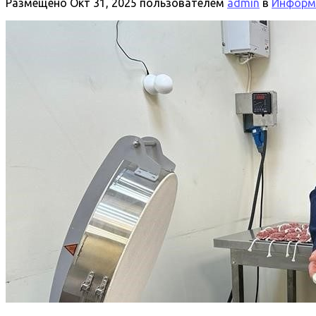
Размещено
Окт 31, 2025
пользователем
admin
в
Информа