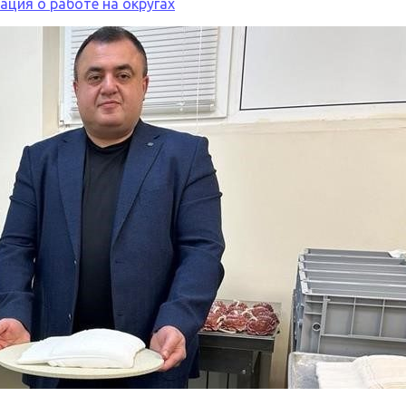
ция о работе на округах