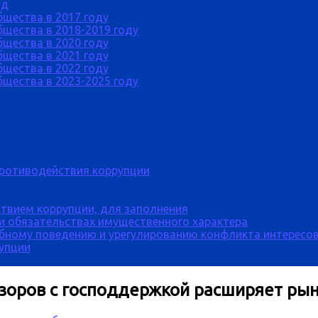
од
бщества в 2017 году
щества в 2018-2019 году
бщества в 2020 году
бщества в 2021 году
бщества в 2022 году
щества в 2023-2025 году
противодействия коррупции
твием коррупции, для заполнения
 и обязательствах имущественного характера
бному поведению и урегулированию конфликта интересов
рупции
оров с господдержкой расширяет рын