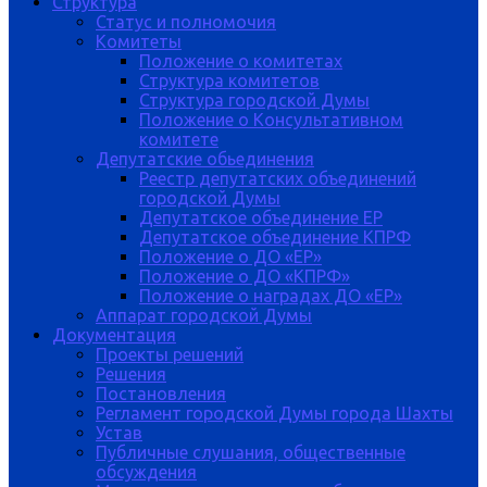
Структура
Статус и полномочия
Комитеты
Положение о комитетах
Структура комитетов
Структура городской Думы
Положение о Консультативном
комитете
Депутатские обьединения
Реестр депутатских объединений
городской Думы
Депутатское объединение ЕР
Депутатское объединение КПРФ
Положение о ДО «ЕР»
Положение о ДО «КПРФ»
Положение о наградах ДО «ЕР»
Аппарат городской Думы
Документация
Проекты решений
Решения
Постановления
Регламент городской Думы города Шахты
Устав
Публичные слушания, общественные
обсуждения