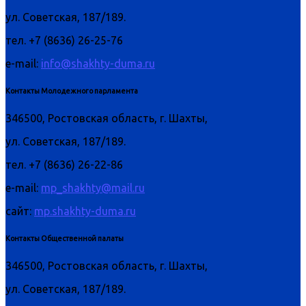
ул. Советская, 187/189.
тел. +7 (8636) 26-25-76
e-mail:
info@shakhty-duma.ru
Контакты Молодежного парламента
346500, Ростовская область, г. Шахты,
ул. Советская, 187/189.
тел. +7 (8636) 26-22-86
e-mail:
mp_shakhty@mail.ru
сайт:
mp.shakhty-duma.ru
Контакты Общественной палаты
346500, Ростовская область, г. Шахты,
ул. Советская, 187/189.