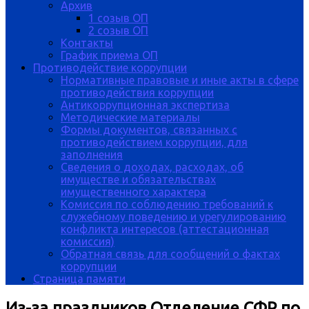
Архив
1 созыв ОП
2 созыв ОП
Контакты
График приема ОП
Противодействие коррупции
Нормативные правовые и иные акты в сфере
противодействия коррупции
Антикоррупционная экспертиза
Методические материалы
Формы документов, связанных с
противодействием коррупции, для
заполнения
Сведения о доходах, расходах, об
имуществе и обязательствах
имущественного характера
Комиссия по соблюдению требований к
служебному поведению и урегулированию
конфликта интересов (аттестационная
комиссия)
Обратная связь для сообщений о фактах
коррупции
Страница памяти
Из-за праздников Отделение СФР по