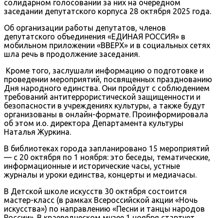
солидарном голосовании за них на очередном
заседании депутатского корпуса 28 октября 2025 года.
Об организации работы депутатов, членов
депутатского объединения «ЕДИНАЯ РОССИЯ» в
мобильном приложении «ВВЕРХ» и в социальных сетях
шла речь в продолжение заседания.
Кроме того, заслушали информацию о подготовке и
проведении мероприятий, посвященных празднованию
Дня народного единства. Они пройдут с соблюдением
требований антитеррористической защищенности и
безопасности в учреждениях культуры, а также будут
организованы в онлайн-формате. Проинформировала
об этом и.о. директора Департамента культуры
Наталья Журкина.
В библиотеках города запланировано 15 мероприятий
— с 20 октября по 1 ноября: это беседы, тематические,
информационные и исторические часы, устные
журналы и уроки единства, концерты и медиачасы.
В Детской школе искусств 30 октября состоится
мастер-класс (в рамках Всероссийской акции «Ночь
искусства») по направлению «Песни и танцы народов
России». В краеведческом музее 1 ноября стартует