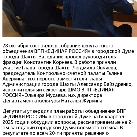
28 октября состоялось собрание депутатского
объединения ВПП «ЕДИНАЯ РОССИЯ» в городской Думе
города Шахты. Заседание провел руководитель
фракции Константин Корнеев. В работе приняли
участие Глава города Шахты Людмила Овчиева,
председатель Контрольно-счетной палаты Галина
Аверкина, и.о. первого заместителя главы
Администрации города Шахты Александр Байздренко,
исполнительный секретарь ШМО ВПП «ЕДИНАЯ
РОССИЯ» Эльвира Мусаева, и.о. директора
Департамента культуры Наталья Журкина.
Депутаты утвердили план работы объединения ВПП
«ЕДИНАЯ РОССИЯ» в городской Думе на IV квартал
2025 года и обсудили вопросы, рассматриваемые на 2-
ом заседании городской Думы восьмого созыва. В
результате по всем 20-ти приняты решения о