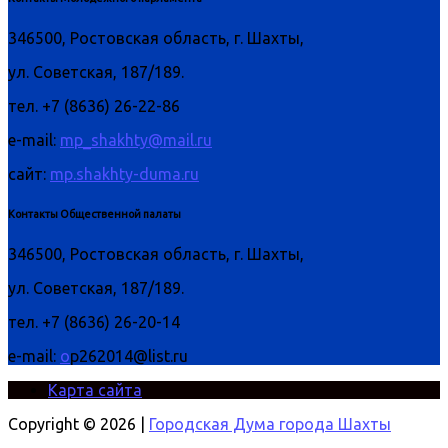
346500, Ростовская область, г. Шахты,
ул. Советская, 187/189.
тел. +7 (8636) 26-22-86
e-mail:
mp_shakhty@mail.ru
сайт:
mp.shakhty-duma.ru
Контакты Общественной палаты
346500, Ростовская область, г. Шахты,
ул. Советская, 187/189.
тел. +7 (8636) 26-20-14
e-mail:
o
p262014@list.ru
Карта сайта
Copyright © 2026 |
Городская Дума города Шахты