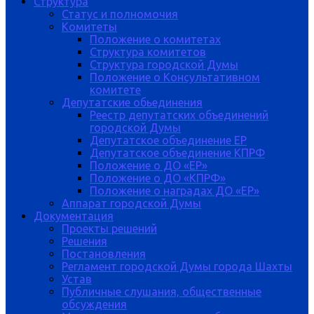
Структура
Статус и полномочия
Комитеты
Положение о комитетах
Структура комитетов
Структура городской Думы
Положение о Консультативном
комитете
Депутатские обьединения
Реестр депутатских объединений
городской Думы
Депутатское объединение ЕР
Депутатское объединение КПРФ
Положение о ДО «ЕР»
Положение о ДО «КПРФ»
Положение о наградах ДО «ЕР»
Аппарат городской Думы
Документация
Проекты решений
Решения
Постановления
Регламент городской Думы города Шахты
Устав
Публичные слушания, общественные
обсуждения