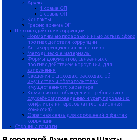
Архив
1 созыв ОП
2 созыв ОП
Контакты
График приема ОП
Противодействие коррупции
Нормативные правовые и иные акты в сфере
противодействия коррупции
Антикоррупционная экспертиза
Методические материалы
Формы документов, связанных с
противодействием коррупции, для
заполнения
Сведения о доходах, расходах, об
имуществе и обязательствах
имущественного характера
Комиссия по соблюдению требований к
служебному поведению и урегулированию
конфликта интересов (аттестационная
комиссия)
Обратная связь для сообщений о фактах
коррупции
Страница памяти
В городской Думе города Шахты