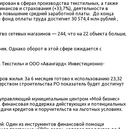
ирован в сферах производства текстильных, а также
инансов и страхования (+33,7%), деятельности в
на повышение средней заработной платы. До конца
 фонд оплаты труда достигнет 30 574,4 млн рублей ,
тво сетевых магазинов — 244, что на 22 объекта больше,
ек. Однако оборот в этой сфере ожидается с
К Текстиль» и ООО «Авангард». Инвестиционно-
ров жилья. За 6 месяцев готово к использованию 23,32
терством строительства РО показатель будет достигнут
, управляющий муниципальным центром «Мой бизнес»
м, финансовая поддержка действующих и потенциальных
дачи кредитов и поручительств на льготных условиях.
ей. Один из инструментов финансовой помощи