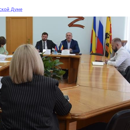
ской Думе