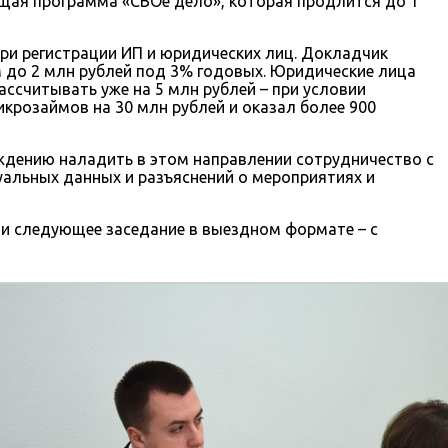
ющая программа «СВОе дело», которая продлится до 1
ри регистрации ИП и юридических лиц. Докладчик
 до 2 млн рублей под 3% годовых. Юридические лица
ссчитывать уже на 5 млн рублей – при условии
крозаймов на 30 млн рублей и оказал более 900
дению наладить в этом направлении сотрудничество с
альных данных и разъяснений о мероприятиях и
ти следующее заседание в выездном формате – с