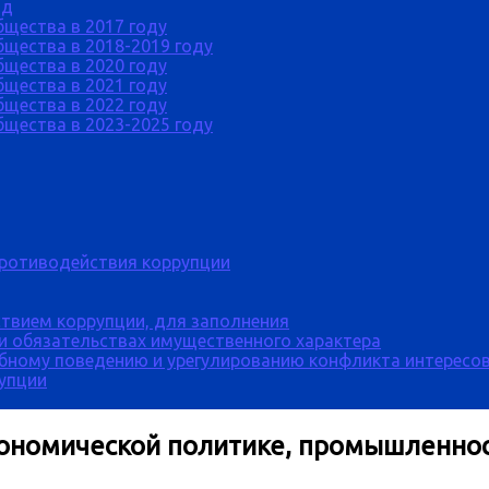
од
бщества в 2017 году
щества в 2018-2019 году
бщества в 2020 году
бщества в 2021 году
бщества в 2022 году
щества в 2023-2025 году
противодействия коррупции
твием коррупции, для заполнения
 и обязательствах имущественного характера
бному поведению и урегулированию конфликта интересов
рупции
кономической политике, промышленнос