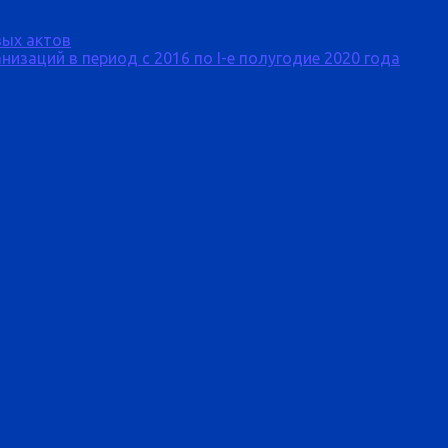
ых актов
изаций в период с 2016 по I-е полугодие 2020 года