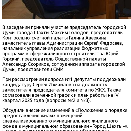
В заседании приняли участие председатель городской
Думы города Шахты Максим Голодов, председатель
Контрольно-счетной палаты Галина Аверкина,
заместитель главы Администрации Сергей Федосеев,
начальник управления реализации бюджетных
программ в сфере жилищного строительства Юрий
Горский, председатель Общественной палаты
Александр Скориков, сотрудники аппарата городской
Думы, представители СМИ.
При рассмотрении вопроса №1 депутаты поддержали
кандидатуру Сергея Измайлова на должность
заместителя председателя комитета по ЖКХ. Также
согласовали временной график и план работы на IV
квартал 2025 года (вопросы №2 и №3).
Обсудили внесение изменений в «Положение о порядке
предоставления жилых помещений
специализированного муниципального жилищного
фонда в муниципальном образовании «Город Шахты»».