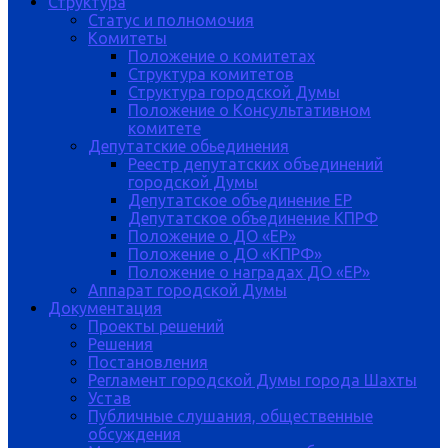
Структура
Статус и полномочия
Комитеты
Положение о комитетах
Структура комитетов
Структура городской Думы
Положение о Консультативном
комитете
Депутатские обьединения
Реестр депутатских объединений
городской Думы
Депутатское объединение ЕР
Депутатское объединение КПРФ
Положение о ДО «ЕР»
Положение о ДО «КПРФ»
Положение о наградах ДО «ЕР»
Аппарат городской Думы
Документация
Проекты решений
Решения
Постановления
Регламент городской Думы города Шахты
Устав
Публичные слушания, общественные
обсуждения