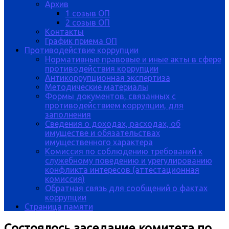
Архив
1 созыв ОП
2 созыв ОП
Контакты
График приема ОП
Противодействие коррупции
Нормативные правовые и иные акты в сфере
противодействия коррупции
Антикоррупционная экспертиза
Методические материалы
Формы документов, связанных с
противодействием коррупции, для
заполнения
Сведения о доходах, расходах, об
имуществе и обязательствах
имущественного характера
Комиссия по соблюдению требований к
служебному поведению и урегулированию
конфликта интересов (аттестационная
комиссия)
Обратная связь для сообщений о фактах
коррупции
Страница памяти
Состоялось заседание комитета по