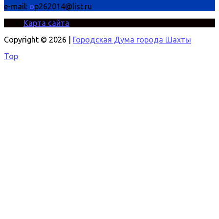
e-mail:
o
p262014@list.ru
Карта сайта
Copyright © 2026 |
Городская Дума города Шахты
Top