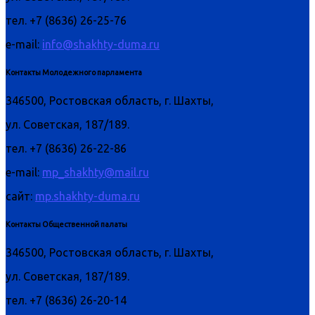
тел. +7 (8636) 26-25-76
e-mail:
info@shakhty-duma.ru
Контакты Молодежного парламента
346500, Ростовская область, г. Шахты,
ул. Советская, 187/189.
тел. +7 (8636) 26-22-86
e-mail:
mp_shakhty@mail.ru
сайт:
mp.shakhty-duma.ru
Контакты Общественной палаты
346500, Ростовская область, г. Шахты,
ул. Советская, 187/189.
тел. +7 (8636) 26-20-14