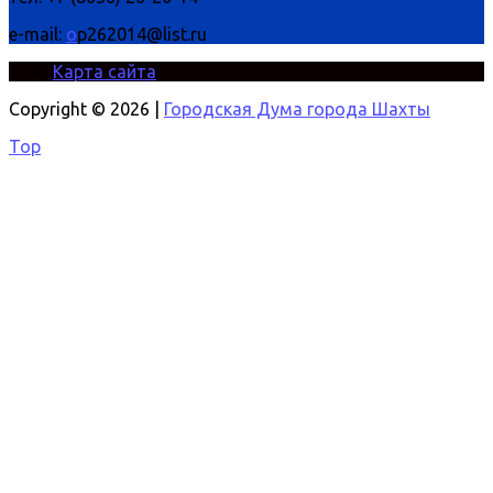
e-mail:
o
p262014@list.ru
Карта сайта
Copyright © 2026 |
Городская Дума города Шахты
Top