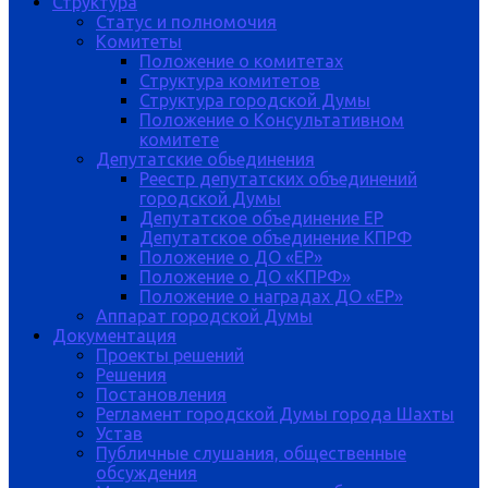
Структура
Статус и полномочия
Комитеты
Положение о комитетах
Структура комитетов
Структура городской Думы
Положение о Консультативном
комитете
Депутатские обьединения
Реестр депутатских объединений
городской Думы
Депутатское объединение ЕР
Депутатское объединение КПРФ
Положение о ДО «ЕР»
Положение о ДО «КПРФ»
Положение о наградах ДО «ЕР»
Аппарат городской Думы
Документация
Проекты решений
Решения
Постановления
Регламент городской Думы города Шахты
Устав
Публичные слушания, общественные
обсуждения