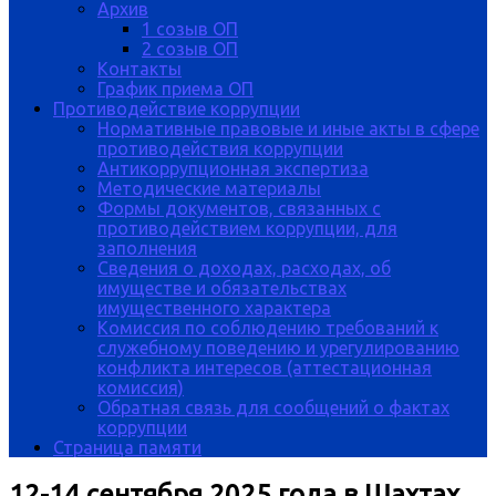
Архив
1 созыв ОП
2 созыв ОП
Контакты
График приема ОП
Противодействие коррупции
Нормативные правовые и иные акты в сфере
противодействия коррупции
Антикоррупционная экспертиза
Методические материалы
Формы документов, связанных с
противодействием коррупции, для
заполнения
Сведения о доходах, расходах, об
имуществе и обязательствах
имущественного характера
Комиссия по соблюдению требований к
служебному поведению и урегулированию
конфликта интересов (аттестационная
комиссия)
Обратная связь для сообщений о фактах
коррупции
Страница памяти
12-14 сентября 2025 года в Шахтах