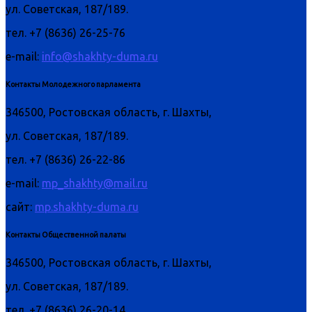
ул. Советская, 187/189.
тел. +7 (8636) 26-25-76
e-mail:
info@shakhty-duma.ru
Контакты Молодежного парламента
346500, Ростовская область, г. Шахты,
ул. Советская, 187/189.
тел. +7 (8636) 26-22-86
e-mail:
mp_shakhty@mail.ru
сайт:
mp.shakhty-duma.ru
Контакты Общественной палаты
346500, Ростовская область, г. Шахты,
ул. Советская, 187/189.
тел. +7 (8636) 26-20-14