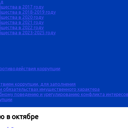
од
бщества в 2017 году
щества в 2018-2019 году
бщества в 2020 году
бщества в 2021 году
бщества в 2022 году
щества в 2023-2025 году
противодействия коррупции
твием коррупции, для заполнения
 и обязательствах имущественного характера
бному поведению и урегулированию конфликта интересов
рупции
ю в октябре