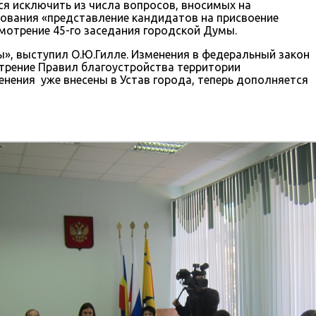
я исключить из числа вопросов, вносимых на
сования «представление кандидатов на присвоение
мотрение 45-го заседания городской Думы.
ы», выступил О.Ю.Гилле. Изменения в федеральный закон
трение Правил благоустройства территории
нения уже внесены в Устав города, теперь дополняется