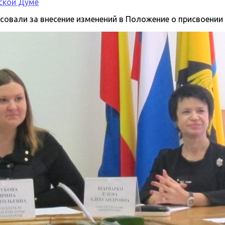
ской Думе
осовали за внесение изменений в Положение о присвоени