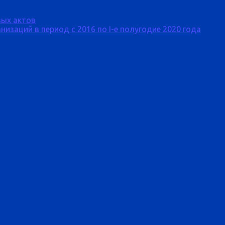
ых актов
изаций в период с 2016 по I-е полугодие 2020 года