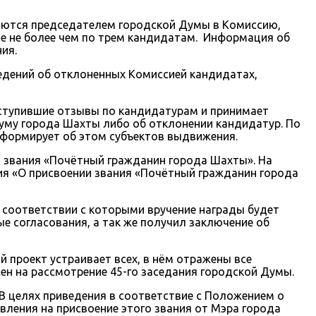
ляются председателем городской Думы в Комиссию,
ние не более чем по трем кандидатам. Информация об
ия.
едений об отклоненных Комиссией кандидатах,
поступившие отзывы по кандидатурам и принимает
уму города Шахты либо об отклонении кандидатур. По
нформирует об этом субъектов выдвижения.
и звания «Почётный гражданин города Шахты». На
ия «О присвоении звания «Почётный гражданин города
 соответствии с которыми вручение награды будет
е согласования, а так же получил заключение об
проект устраивает всех, в нём отражены все
н на рассмотрение 45-го заседания городской Думы.
В целях приведения в соответствие с Положением о
вления на присвоение этого звания от Мэра города