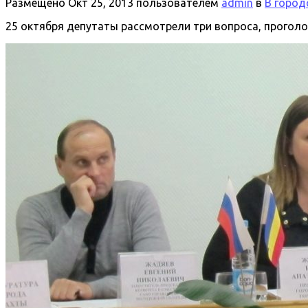
Размещено
Окт 25, 2013
пользователем
admin
в
В город
25 октября депутаты рассмотрели три вопроса, прогол