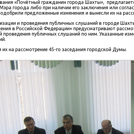
вания «Почётный гражданин города Шахты», предлагаетс
Мэра города либо при наличии его заключения или согла
одобрили предложенные изменения и вынесли их на расс
низации и проведения публичных слушаний в городе Шахт
ления в Российской Федерации» предусматривают рассмо
 проведения публичных слушаний по ним. Указанные изме
ий.
их на рассмотрение 45-го заседания городской Думы.