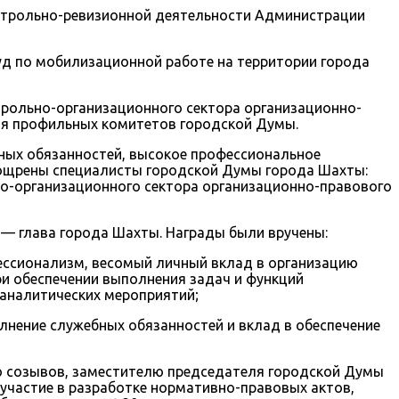
онтрольно-ревизионной деятельности Администрации
уд по мобилизационной работе на территории города
рольно-организационного сектора организационно-
ия профильных комитетов городской Думы.
ых обязанностей, высокое профессиональное
ощрены специалисты городской Думы города Шахты:
но-организационного сектора организационно-правового
 глава города Шахты. Награды были вручены:
ессионализм, весомый личный вклад в организацию
и обеспечении выполнения задач и функций
аналитических мероприятий;
лнение служебных обязанностей и вклад в обеспечение
о созывов, заместителю председателя городской Думы
участие в разработке нормативно-правовых актов,