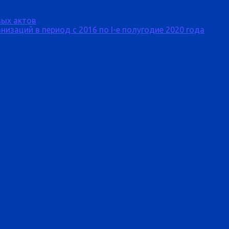
ых актов
изаций в период с 2016 по I-е полугодие 2020 года