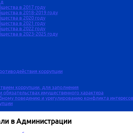
од
бщества в 2017 году
щества в 2018-2019 году
бщества в 2020 году
бщества в 2021 году
бщества в 2022 году
щества в 2023-2025 году
противодействия коррупции
твием коррупции, для заполнения
 и обязательствах имущественного характера
бному поведению и урегулированию конфликта интересов
рупции
али в Администрации