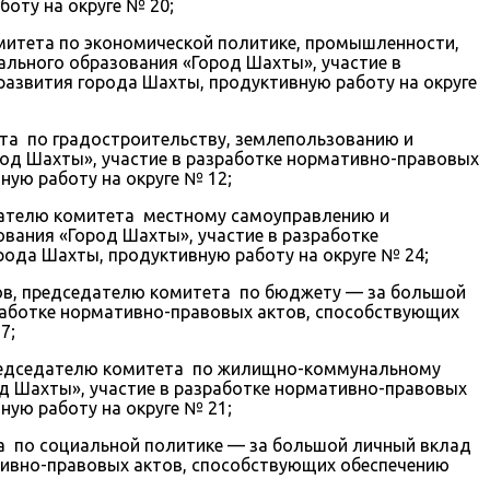
оту на округе № 20;
итета по экономической политике, промышленности,
льного образования «Город Шахты», участие в
азвития города Шахты, продуктивную работу на округе
та по градостроительству, землепользованию и
род Шахты», участие в разработке нормативно-правовых
ую работу на округе № 12;
дателю комитета местному самоуправлению и
вания «Город Шахты», участие в разработке
ода Шахты, продуктивную работу на округе № 24;
ов, председателю комитета по бюджету — за большой
зработке нормативно-правовых актов, способствующих
7;
председателю комитета по жилищно-коммунальному
од Шахты», участие в разработке нормативно-правовых
ую работу на округе № 21;
а по социальной политике — за большой личный вклад
ативно-правовых актов, способствующих обеспечению