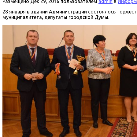
Размещено
Дек 29, 2016
пользователем
admin
в
Информа
28 января в здании Администрации состоялось торжест
муниципалитета, депутаты городской Думы.