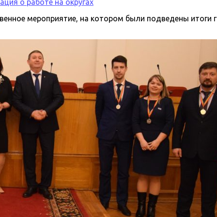
ция о работе на округах
венное мероприятие, на котором были подведены итоги 