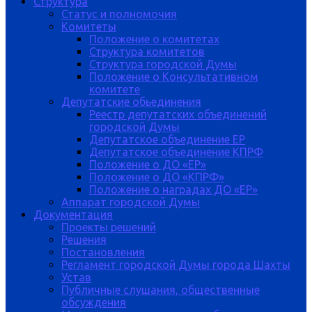
Структура
Статус и полномочия
Комитеты
Положение о комитетах
Структура комитетов
Структура городской Думы
Положение о Консультативном
комитете
Депутатские обьединения
Реестр депутатских объединений
городской Думы
Депутатское объединение ЕР
Депутатское объединение КПРФ
Положение о ДО «ЕР»
Положение о ДО «КПРФ»
Положение о наградах ДО «ЕР»
Аппарат городской Думы
Документация
Проекты решений
Решения
Постановления
Регламент городской Думы города Шахты
Устав
Публичные слушания, общественные
обсуждения