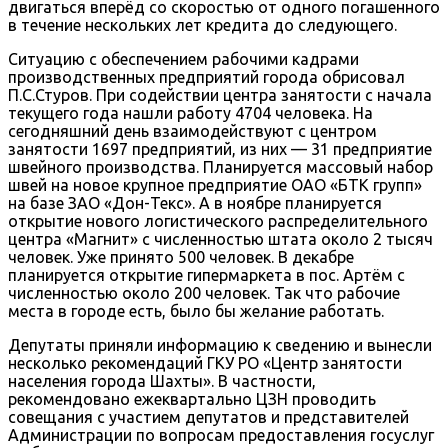
двигаться вперёд со скоростью от одного погашенного
в течение нескольких лет кредита до следующего.
Ситуацию с обеспечением рабочими кадрами
производственных предприятий города обрисовал
П.С.Стуров. При содействии центра занятости с начала
текущего года нашли работу 4704 человека. На
сегодняшний день взаимодействуют с центром
занятости 1697 предприятий, из них — 31 предприятие
швейного производства. Планируется массовый набор
швей на новое крупное предприятие ОАО «БТК групп»
на базе ЗАО «Дон-Текс». А в ноябре планируется
открытие нового логистического распределительного
центра «Магнит» с численностью штата около 2 тысяч
человек. Уже принято 500 человек. В декабре
планируется открытие гипермаркета в пос. Артём с
численностью около 200 человек. Так что рабочие
места в городе есть, было бы желание работать.
Депутаты приняли информацию к сведению и вынесли
несколько рекомендаций ГКУ РО «Центр занятости
населения города Шахты». В частности,
рекомендовано ежеквартально ЦЗН проводить
совещания с участием депутатов и представителей
Администрации по вопросам предоставления госуслуг