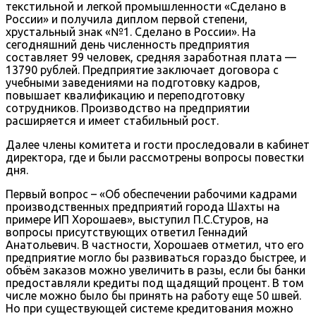
текстильной и легкой промышленности «Сделано в
России» и получила диплом первой степени,
хрустальный знак «№1. Сделано в России». На
сегодняшний день численность предприятия
составляет 99 человек, средняя заработная плата —
13790 рублей. Предприятие заключает договора с
учебными заведениями на подготовку кадров,
повышает квалификацию и переподготовку
сотрудников. Производство на предприятии
расширяется и имеет стабильный рост.
Далее члены комитета и гости проследовали в кабинет
директора, где и были рассмотрены вопросы повестки
дня.
Первый вопрос – «Об обеспечении рабочими кадрами
производственных предприятий города Шахты на
примере ИП Хорошаев», выступил П.С.Стуров, на
вопросы присутствующих ответил Геннадий
Анатольевич. В частности, Хорошаев отметил, что его
предприятие могло бы развиваться гораздо быстрее, и
объём заказов можно увеличить в разы, если бы банки
предоставляли кредиты под щадящий процент. В том
числе можно было бы принять на работу еще 50 швей.
Но при существующей системе кредитования можно