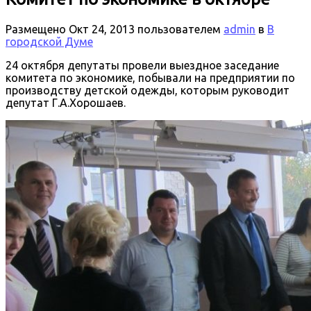
Размещено
Окт 24, 2013
пользователем
admin
в
В
городской Думе
24 октября депутаты провели выездное заседание
комитета по экономике, побывали на предприятии по
производству детской одежды, которым руководит
депутат Г.А.Хорошаев.