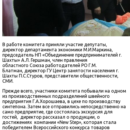
В работе комитета приняли участие депутаты,
директор департамента экономики М.И.Маркина,
председатель НП «Объединение предпринимателей г.
Шахты» А.Л. Гершман, член правления
областного Союза работодателей РО Г.М.
Блатман, директор ГУ Центр занятости населения г.
Шахты П.С.Стуров, представители общественности,
СМИ.
Прежде всего, участники комитета побывали на одном
из производственных подразделений швейного
предприятия Г.А.Хорошаева, в цехе по производству
синтепона. Затем все отправились непосредственно на
само предприятие, где состоялась экскурсия для
гостей, директор рассказал о продукции, о
достижениях компании «New Step», которая стала
победителем Всероссийского конкурса товаров