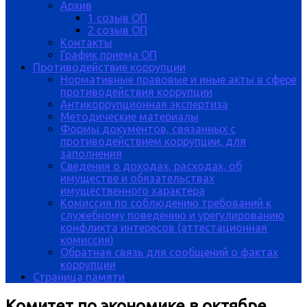
Архив
1 созыв ОП
2 созыв ОП
Контакты
График приема ОП
Противодействие коррупции
Нормативные правовые и иные акты в сфере
противодействия коррупции
Антикоррупционная экспертиза
Методические материалы
Формы документов, связанных с
противодействием коррупции, для
заполнения
Сведения о доходах, расходах, об
имуществе и обязательствах
имущественного характера
Комиссия по соблюдению требований к
служебному поведению и урегулированию
конфликта интересов (аттестационная
комиссия)
Обратная связь для сообщений о фактах
коррупции
Страница памяти
Комитет по экономике в октябре