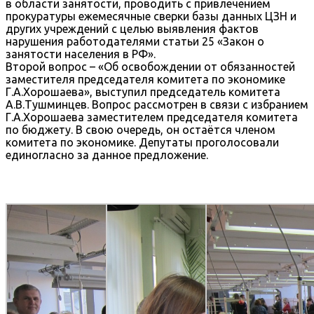
в области занятости, проводить с привлечением
прокуратуры ежемесячные сверки базы данных ЦЗН и
других учреждений с целью выявления фактов
нарушения работодателями статьи 25 «Закон о
занятости населения в РФ».
Второй вопрос – «Об освобождении от обязанностей
заместителя председателя комитета по экономике
Г.А.Хорошаева», выступил председатель комитета
А.В.Тушминцев. Вопрос рассмотрен в связи с избранием
Г.А.Хорошаева заместителем председателя комитета
по бюджету. В свою очередь, он остаётся членом
комитета по экономике. Депутаты проголосовали
единогласно за данное предложение.