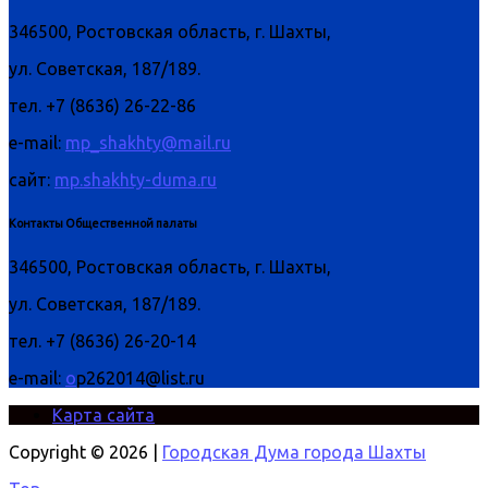
346500, Ростовская область, г. Шахты,
ул. Советская, 187/189.
тел. +7 (8636) 26-22-86
e-mail:
mp_shakhty@mail.ru
сайт:
mp.shakhty-duma.ru
Контакты Общественной палаты
346500, Ростовская область, г. Шахты,
ул. Советская, 187/189.
тел. +7 (8636) 26-20-14
e-mail:
o
p262014@list.ru
Карта сайта
Copyright © 2026 |
Городская Дума города Шахты