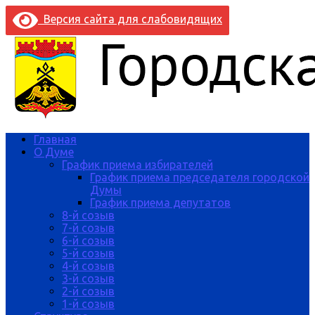
Версия сайта для слабовидящих
Главная
О Думе
График приема избирателей
График приема председателя городской
Думы
График приема депутатов
8-й созыв
7-й созыв
6-й созыв
5-й созыв
4-й созыв
3-й созыв
2-й созыв
1-й созыв