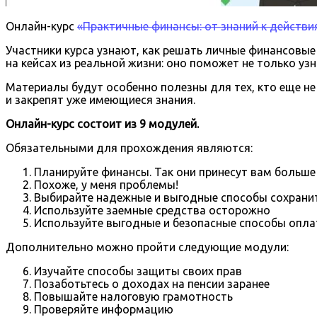
Онлайн-курс
«Практичные финансы: от знаний к действи
Участники курса узнают, как решать личные финансовые
на кейсах из реальной жизни: оно поможет не только у
Материалы будут особенно полезны для тех, кто еще не
и закрепят уже имеющиеся знания.
Онлайн-курс состоит из 9 модулей.
Обязательными для прохождения являются:
Планируйте финансы. Так они принесут вам больше
Похоже, у меня проблемы!
Выбирайте надежные и выгодные способы сохранит
Используйте заемные средства осторожно
Используйте выгодные и безопасные способы опла
Дополнительно можно пройти следующие модули:
Изучайте способы защиты своих прав
Позаботьтесь о доходах на пенсии заранее
Повышайте налоговую грамотность
Проверяйте информацию