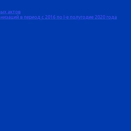
ых актов
изаций в период с 2016 по I-е полугодие 2020 года