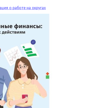
ция о работе на округах