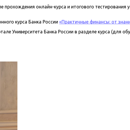
ле прохождения онлайн-курса и итогового тестирования 
онного курса Банка России
«Практичные финансы:
от знан
але Университета Банка России в разделе курса (для об