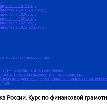
од
бщества в 2017 году
щества в 2018-2019 году
бщества в 2020 году
бщества в 2021 году
бщества в 2022 году
щества в 2023-2025 году
противодействия коррупции
твием коррупции, для заполнения
 и обязательствах имущественного характера
бному поведению и урегулированию конфликта интересов
рупции
ка России. Курс по финансовой грамот