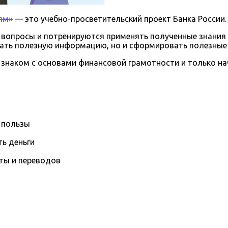
ям»
— это учебно-просветительский проект Банка России.
 вопросы и потренируются применять полученные знания 
знать полезную информацию, но и сформировать полезны
 знаком с основами финансовой грамотности и только нач
 пользы
ь деньги
ты и переводов