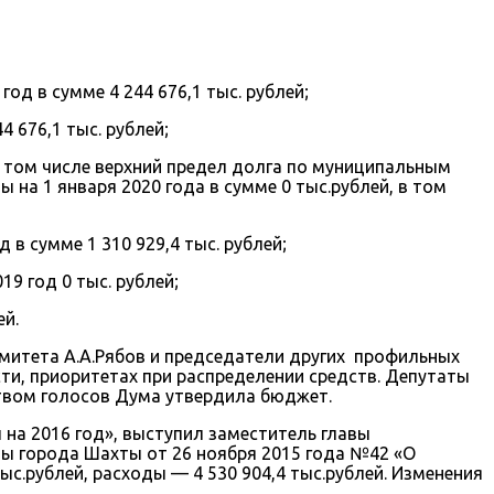
од в сумме 4 244 676,1 тыс. рублей;
4 676,1 тыс. рублей;
 в том числе верхний предел долга по муниципальным
 на 1 января 2020 года в сумме 0 тыс.рублей, в том
 в сумме 1 310 929,4 тыс. рублей;
9 год 0 тыс. рублей;
ей.
митета А.А.Рябов и председатели других профильных
ти, приоритетах при распределении средств. Депутаты
твом голосов Дума утвердила бюджет.
на 2016 год», выступил заместитель главы
ы города Шахты от 26 ноября 2015 года №42 «О
ыс.рублей, расходы — 4 530 904,4 тыс.рублей. Изменения