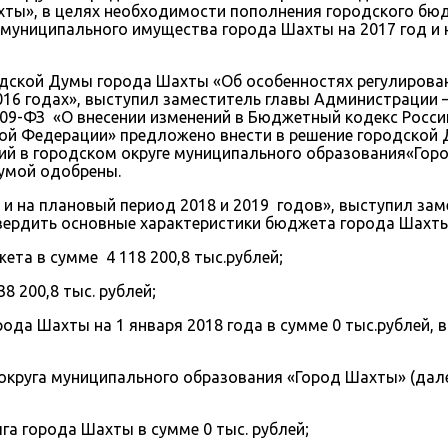
хты», в целях необходимости пополнения городского б
муниципального имущества города Шахты на 2017 год и 
одской Думы города Шахты «Об особенностях регулиров
016 годах», выступил заместитель главы Администрации 
09-ФЗ «О внесении изменений в Бюджетный кодекс Росси
ой Федерации» предложено внести в решение городской 
 в городском округе муниципального образования«Город
Думой одобрены.
и на плановый период 2018 и 2019 годов», выступил за
ердить основные характеристики бюджета города Шахты 
та в сумме 4 118 200,8 тыс.рублей;
 200,8 тыс. рублей;
рода Шахты на 1 января 2018 года в сумме 0 тыс.рублей,
круга муниципального образования «Город Шахты» (далее 
а города Шахты в сумме 0 тыс. рублей;