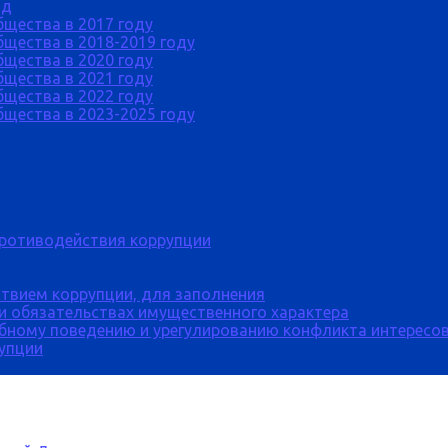
од
бщества в 2017 году
щества в 2018-2019 году
бщества в 2020 году
бщества в 2021 году
бщества в 2022 году
щества в 2023-2025 году
противодействия коррупции
твием коррупции, для заполнения
 и обязательствах имущественного характера
бному поведению и урегулированию конфликта интересов
рупции