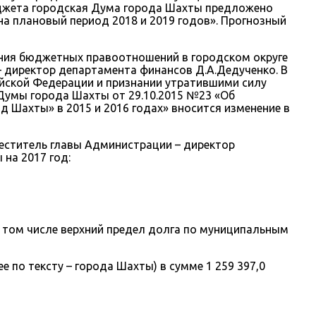
юджета городская Дума города Шахты предложено
на плановый период 2018 и 2019 годов». Прогнозный
ания бюджетных правоотношений в городском округе
– директор департамента финансов Д.А.Дедученко. В
йской Федерации и признании утратившими силу
Думы города Шахты от 29.10.2015 №23 «Об
 Шахты» в 2015 и 2016 годах» вносится изменение в
меститель главы Администрации – директор
на 2017 год:
 в том числе верхний предел долга по муниципальным
по тексту – города Шахты) в сумме 1 259 397,0