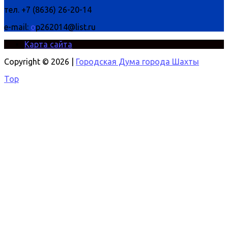
тел. +7 (8636) 26-20-14
e-mail:
o
p262014@list.ru
Карта сайта
Copyright © 2026 |
Городская Дума города Шахты
Top