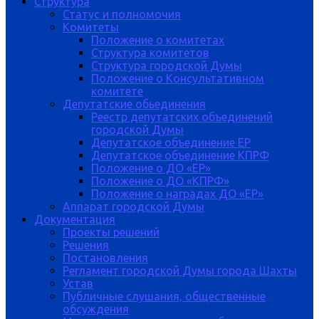
Структура
Статус и полномочия
Комитеты
Положение о комитетах
Структура комитетов
Структура городской Думы
Положение о Консультативном
комитете
Депутатские обьединения
Реестр депутатских объединений
городской Думы
Депутатское объединение ЕР
Депутатское объединение КПРФ
Положение о ДО «ЕР»
Положение о ДО «КПРФ»
Положение о наградах ДО «ЕР»
Аппарат городской Думы
Документация
Проекты решений
Решения
Постановления
Регламент городской Думы города Шахты
Устав
Публичные слушания, общественные
обсуждения