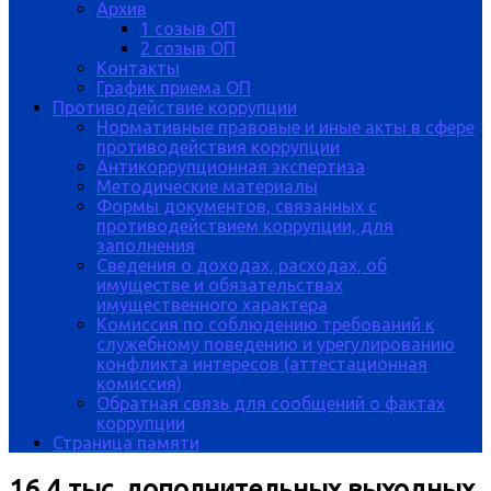
Архив
1 созыв ОП
2 созыв ОП
Контакты
График приема ОП
Противодействие коррупции
Нормативные правовые и иные акты в сфере
противодействия коррупции
Антикоррупционная экспертиза
Методические материалы
Формы документов, связанных с
противодействием коррупции, для
заполнения
Сведения о доходах, расходах, об
имуществе и обязательствах
имущественного характера
Комиссия по соблюдению требований к
служебному поведению и урегулированию
конфликта интересов (аттестационная
комиссия)
Обратная связь для сообщений о фактах
коррупции
Страница памяти
16,4 тыс. дополнительных выходных