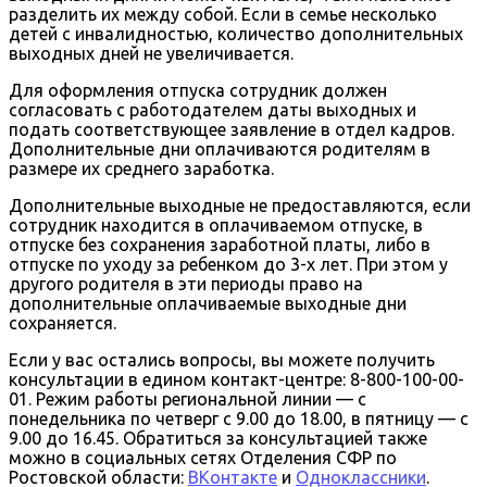
разделить их между собой. Если в семье несколько
детей с инвалидностью, количество дополнительных
выходных дней не увеличивается.
Для оформления отпуска сотрудник должен
согласовать с работодателем даты выходных и
подать соответствующее заявление в отдел кадров.
Дополнительные дни оплачиваются родителям в
размере их среднего заработка.
Дополнительные выходные не предоставляются, если
сотрудник находится в оплачиваемом отпуске, в
отпуске без сохранения заработной платы, либо в
отпуске по уходу за ребенком до 3-х лет. При этом у
другого родителя в эти периоды право на
дополнительные оплачиваемые выходные дни
сохраняется.
Если у вас остались вопросы, вы можете получить
консультации в едином контакт-центре: 8-800-100-00-
01. Режим работы региональной линии — с
понедельника по четверг с 9.00 до 18.00, в пятницу — с
9.00 до 16.45. Обратиться за консультацией также
можно в социальных сетях Отделения СФР по
Ростовской области:
ВКонтакте
и
Одноклассники
.