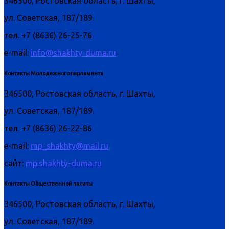
346500, Ростовская область, г. Шахты,
ул. Советская, 187/189.
тел. +7 (8636) 26-25-76
e-mail:
info@shakhty-duma.ru
Контакты Молодежного парламента
346500, Ростовская область, г. Шахты,
ул. Советская, 187/189.
тел. +7 (8636) 26-22-86
e-mail:
mp_shakhty@mail.ru
сайт:
mp.shakhty-duma.ru
Контакты Общественной палаты
346500, Ростовская область, г. Шахты,
ул. Советская, 187/189.