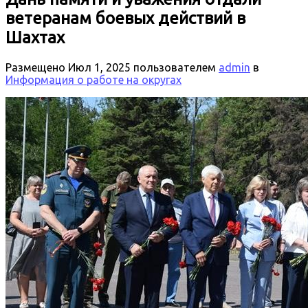
ветеранам боевых действий в
Шахтах
Размещено
Июл 1, 2025
пользователем
admin
в
Информация о работе на округах