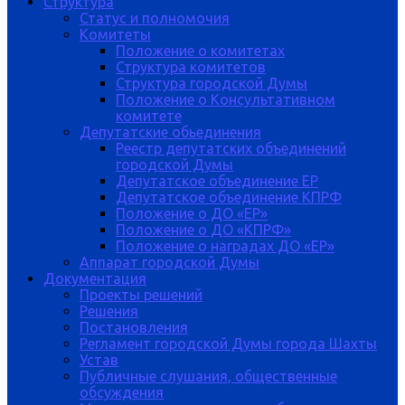
Структура
Статус и полномочия
Комитеты
Положение о комитетах
Структура комитетов
Структура городской Думы
Положение о Консультативном
комитете
Депутатские обьединения
Реестр депутатских объединений
городской Думы
Депутатское объединение ЕР
Депутатское объединение КПРФ
Положение о ДО «ЕР»
Положение о ДО «КПРФ»
Положение о наградах ДО «ЕР»
Аппарат городской Думы
Документация
Проекты решений
Решения
Постановления
Регламент городской Думы города Шахты
Устав
Публичные слушания, общественные
обсуждения