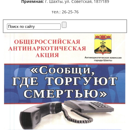
Приемная:
г. Шахты,
ул. Советская, 187/189
тел.: 26-25-76