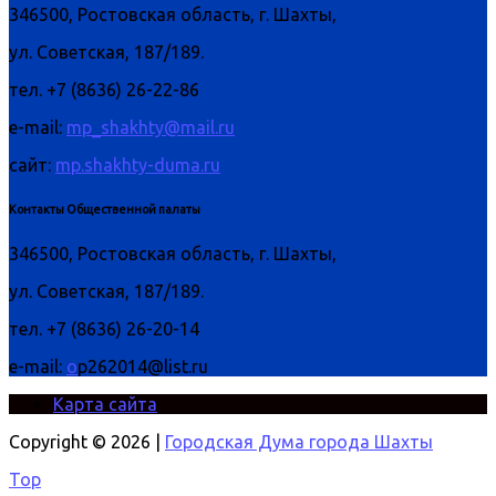
346500, Ростовская область, г. Шахты,
ул. Советская, 187/189.
тел. +7 (8636) 26-22-86
e-mail:
mp_shakhty@mail.ru
сайт:
mp.shakhty-duma.ru
Контакты Общественной палаты
346500, Ростовская область, г. Шахты,
ул. Советская, 187/189.
тел. +7 (8636) 26-20-14
e-mail:
o
p262014@list.ru
Карта сайта
Copyright © 2026 |
Городская Дума города Шахты
Top