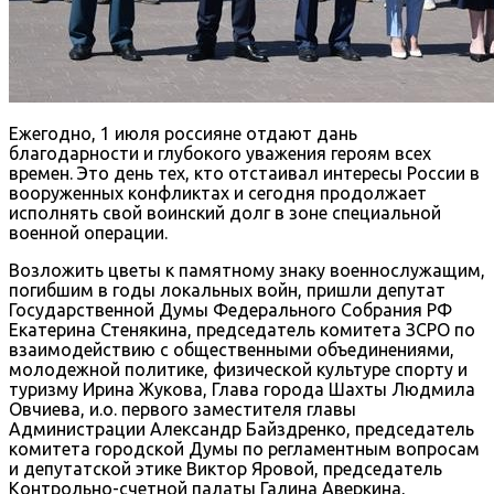
Ежегодно, 1 июля россияне отдают дань
благодарности и глубокого уважения героям всех
времен. Это день тех, кто отстаивал интересы России в
вооруженных конфликтах и сегодня продолжает
исполнять свой воинский долг в зоне специальной
военной операции.
Возложить цветы к памятному знаку военнослужащим,
погибшим в годы локальных войн, пришли депутат
Государственной Думы Федерального Собрания РФ
Екатерина Стенякина, председатель комитета ЗСРО по
взаимодействию с общественными объединениями,
молодежной политике, физической культуре спорту и
туризму Ирина Жукова, Глава города Шахты Людмила
Овчиева, и.о. первого заместителя главы
Администрации Александр Байздренко, председатель
комитета городской Думы по регламентным вопросам
и депутатской этике Виктор Яровой, председатель
Контрольно-счетной палаты Галина Аверкина,