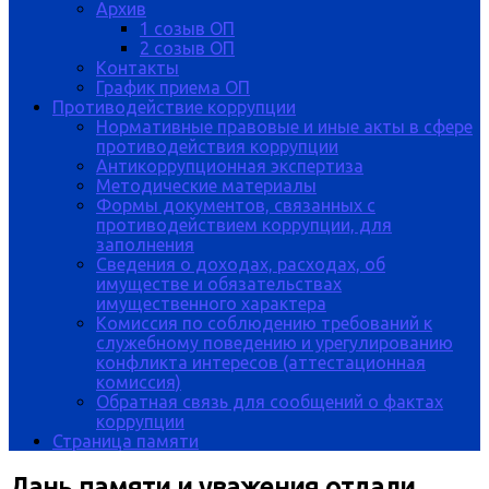
Архив
1 созыв ОП
2 созыв ОП
Контакты
График приема ОП
Противодействие коррупции
Нормативные правовые и иные акты в сфере
противодействия коррупции
Антикоррупционная экспертиза
Методические материалы
Формы документов, связанных с
противодействием коррупции, для
заполнения
Сведения о доходах, расходах, об
имуществе и обязательствах
имущественного характера
Комиссия по соблюдению требований к
служебному поведению и урегулированию
конфликта интересов (аттестационная
комиссия)
Обратная связь для сообщений о фактах
коррупции
Страница памяти
Дань памяти и уважения отдали