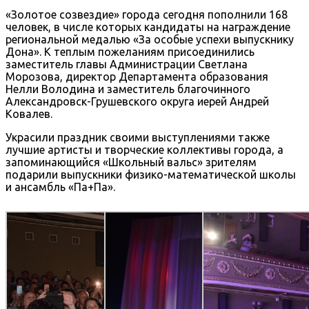
«Золотое созвездие» города сегодня пополнили 168
человек, в числе которых кандидаты на награждение
региональной медалью «За особые успехи выпускнику
Дона». К теплым пожеланиям присоединились
заместитель главы Администрации Светлана
Морозова, директор Департамента образования
Нелли Володина и заместитель благочинного
Александровск-Грушевского округа иерей Андрей
Ковалев.
Украсили праздник своими выступлениями также
лучшие артисты и творческие коллективы города, а
запоминающийся «Школьный вальс» зрителям
подарили выпускники физико-математической школы
и ансамбль «Па+Па».