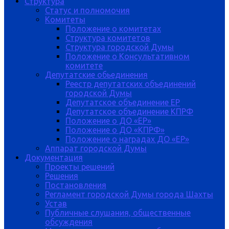
Структура
Статус и полномочия
Комитеты
Положение о комитетах
Структура комитетов
Структура городской Думы
Положение о Консультативном
комитете
Депутатские обьединения
Реестр депутатских объединений
городской Думы
Депутатское объединение ЕР
Депутатское объединение КПРФ
Положение о ДО «ЕР»
Положение о ДО «КПРФ»
Положение о наградах ДО «ЕР»
Аппарат городской Думы
Документация
Проекты решений
Решения
Постановления
Регламент городской Думы города Шахты
Устав
Публичные слушания, общественные
обсуждения