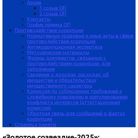
Архив
1 созыв ОП
2 созыв ОП
Контакты
График приема ОП
Противодействие коррупции
Нормативные правовые и иные акты в сфере
противодействия коррупции
Антикоррупционная экспертиза
Методические материалы
Формы документов, связанных с
противодействием коррупции, для
заполнения
Сведения о доходах, расходах, об
имуществе и обязательствах
имущественного характера
Комиссия по соблюдению требований к
служебному поведению и урегулированию
конфликта интересов (аттестационная
комиссия)
Обратная связь для сообщений о фактах
коррупции
Страница памяти
«Золотое созвездие-2025»: