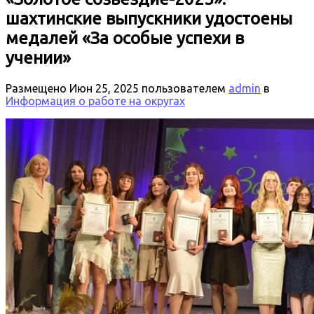
шахтинские выпускники удостоены
медалей «За особые успехи в
учении»
Размещено
Июн 25, 2025
пользователем
admin
в
Информация о работе на округах