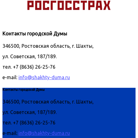
Контакты городской Думы
346500, Ростовская область, г. Шахты,
ул. Советская, 187/189.
тел. +7 (8636) 26-25-76
e-mail:
info@shakhty-duma.ru
Контакты городской Думы
346500, Ростовская область, г. Шахты,
ул. Советская, 187/189.
тел. +7 (8636) 26-25-76
e-mail:
info@shakhty-duma.ru