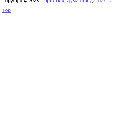
Copyright © 2026 |
Городская Дума города Шахты
Top