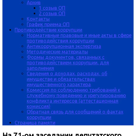
Архив
1 созыв ОП
2 созыв ОП
Контакты
График приема ОП
Противодействие коррупции
Нормативные правовые и иные акты в сфере
противодействия коррупции
Антикоррупционная экспертиза
Методические материалы
Формы документов, связанных с
противодействием коррупции, для
заполнения
Сведения о доходах, расходах, об
имуществе и обязательствах
имущественного характера
Комиссия по соблюдению требований к
служебному поведению и урегулированию
конфликта интересов (аттестационная
комиссия)
Обратная связь для сообщений о фактах
коррупции
Страница памяти
На 71-ом заседании депутатского