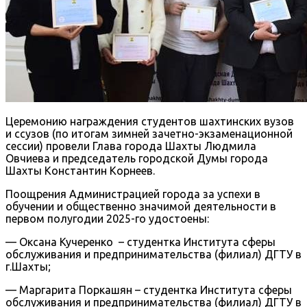
Церемонию награждения студентов шахтинских вузов
и ссузов (по итогам зимней зачетно-экзаменационной
сессии) провели Глава города Шахты Людмила
Овчиева и председатель городской Думы города
Шахты Константин Корнеев.
Поощрения Администрацией города за успехи в
обучении и общественно значимой деятельности в
первом полугодии 2025-го удостоены:
— Оксана Кучеренко – студентка Института сферы
обслуживания и предпринимательства (филиал) ДГТУ в
г.Шахты;
— Маргарита Поркашян – студентка Института сферы
обслуживания и предпринимательства (филиал) ДГТУ в