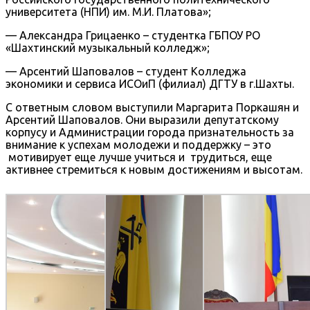
университета (НПИ) им. М.И. Платова»;
— Александра Грицаенко – студентка ГБПОУ РО
«Шахтинский музыкальный колледж»;
— Арсентий Шаповалов – студент Колледжа
экономики и сервиса ИСОиП (филиал) ДГТУ в г.Шахты.
С ответным словом выступили Маргарита Поркашян и
Арсентий Шаповалов. Они выразили депутатскому
корпусу и Администрации города признательность за
внимание к успехам молодежи и поддержку – это
мотивирует еще лучше учиться и трудиться, еще
активнее стремиться к новым достижениям и высотам.