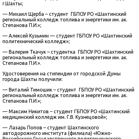
г.Шахты;
— Михаил Щерба – студент ГБПОУ РО «Шахтинский
региональный колледж топлива и энергетики им. ак.
Степанова П.И.»;
— Алексей Кузьмин — студент ГБПОУ РО «Шахтинский
политехнический колледж»;
— Валерия Ткачук – студентка ГБПОУ РО «Шахтинский
региональный колледж топлива и энергетики им. ак.
Степанова П.И.».
Удостоверения на стипендии от городской Думы
города Шахты получили:
— Виталий Тимошик – студент ГБПОУ РО «Шахтинский
региональный колледж топлива и энергетики им. ак.
Степанова П.И.»;
— Максим Никитов – студент ГБПОУ РО «Шахтинский
медицинский колледж им. Г.В. Кузнецовой»;
— Лазарь Попов – студент Шахтинского
автодорожного института (филиала) «Южно-
Российского Государственного политехнического