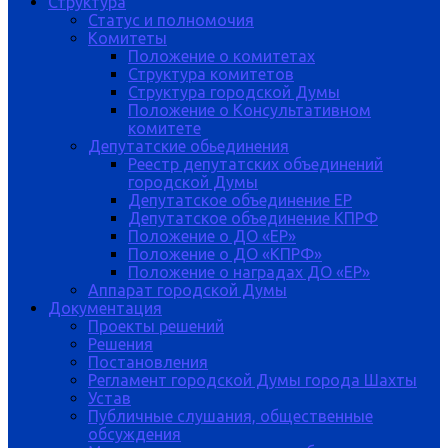
Структура
Статус и полномочия
Комитеты
Положение о комитетах
Структура комитетов
Структура городской Думы
Положение о Консультативном
комитете
Депутатские обьединения
Реестр депутатских объединений
городской Думы
Депутатское объединение ЕР
Депутатское объединение КПРФ
Положение о ДО «ЕР»
Положение о ДО «КПРФ»
Положение о наградах ДО «ЕР»
Аппарат городской Думы
Документация
Проекты решений
Решения
Постановления
Регламент городской Думы города Шахты
Устав
Публичные слушания, общественные
обсуждения