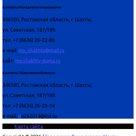
Контакты Молодежного парламента
346500, Ростовская область, г. Шахты,
ул. Советская, 187/189.
тел. +7 (8636) 26-22-86
e-mail:
mp_shakhty@mail.ru
сайт:
mp.shakhty-duma.ru
Контакты Общественной палаты
346500, Ростовская область, г. Шахты,
ул. Советская, 187/189.
тел. +7 (8636) 26-20-14
e-mail:
o
p262014@list.ru
Карта сайта