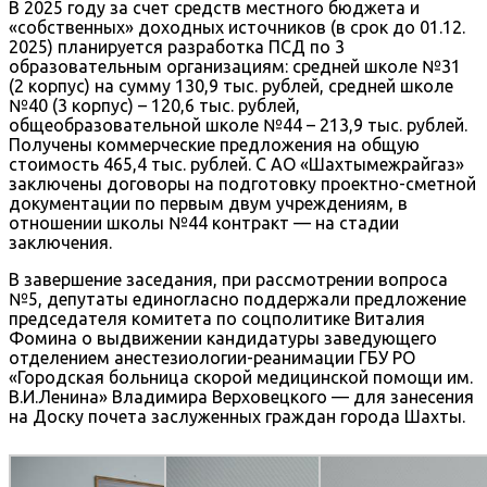
В 2025 году за счет средств местного бюджета и
«собственных» доходных источников (в срок до 01.12.
2025) планируется разработка ПСД по 3
образовательным организациям: средней школе №31
(2 корпус) на сумму 130,9 тыс. рублей, средней школе
№40 (3 корпус) – 120,6 тыс. рублей,
общеобразовательной школе №44 – 213,9 тыс. рублей.
Получены коммерческие предложения на общую
стоимость 465,4 тыс. рублей. С АО «Шахтымежрайгаз»
заключены договоры на подготовку проектно-сметной
документации по первым двум учреждениям, в
отношении школы №44 контракт — на стадии
заключения.
В завершение заседания, при рассмотрении вопроса
№5, депутаты единогласно поддержали предложение
председателя комитета по соцполитике Виталия
Фомина о выдвижении кандидатуры заведующего
отделением анестезиологии-реанимации ГБУ РО
«Городская больница скорой медицинской помощи им.
В.И.Ленина» Владимира Верховецкого — для занесения
на Доску почета заслуженных граждан города Шахты.