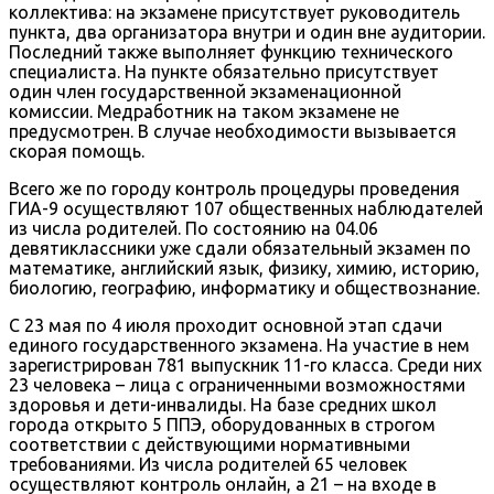
коллектива: на экзамене присутствует руководитель
пункта, два организатора внутри и один вне аудитории.
Последний также выполняет функцию технического
специалиста. На пункте обязательно присутствует
один член государственной экзаменационной
комиссии. Медработник на таком экзамене не
предусмотрен. В случае необходимости вызывается
скорая помощь.
Всего же по городу контроль процедуры проведения
ГИА-9 осуществляют 107 общественных наблюдателей
из числа родителей. По состоянию на 04.06
девятиклассники уже сдали обязательный экзамен по
математике, английский язык, физику, химию, историю,
биологию, географию, информатику и обществознание.
С 23 мая по 4 июля проходит основной этап сдачи
единого государственного экзамена. На участие в нем
зарегистрирован 781 выпускник 11-го класса. Среди них
23 человека – лица с ограниченными возможностями
здоровья и дети-инвалиды. На базе средних школ
города открыто 5 ППЭ, оборудованных в строгом
соответствии с действующими нормативными
требованиями. Из числа родителей 65 человек
осуществляют контроль онлайн, а 21 – на входе в