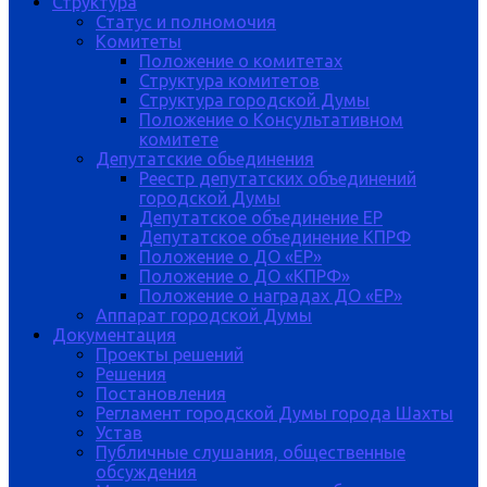
Структура
Статус и полномочия
Комитеты
Положение о комитетах
Структура комитетов
Структура городской Думы
Положение о Консультативном
комитете
Депутатские обьединения
Реестр депутатских объединений
городской Думы
Депутатское объединение ЕР
Депутатское объединение КПРФ
Положение о ДО «ЕР»
Положение о ДО «КПРФ»
Положение о наградах ДО «ЕР»
Аппарат городской Думы
Документация
Проекты решений
Решения
Постановления
Регламент городской Думы города Шахты
Устав
Публичные слушания, общественные
обсуждения