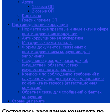
Архив
1 созыв ОП
2 созыв ОП
Контакты
График приема ОП
Противодействие коррупции
Нормативные правовые и иные акты в сфере
противодействия коррупции
Антикоррупционная экспертиза
Методические материалы
Формы документов, связанных с
противодействием коррупции, для
заполнения
Сведения о доходах, расходах, об
имуществе и обязательствах
имущественного характера
Комиссия по соблюдению требований к
служебному поведению и урегулированию
конфликта интересов (аттестационная
комиссия)
Обратная связь для сообщений о фактах
коррупции
Страница памяти
Состоялось заседание комитета по