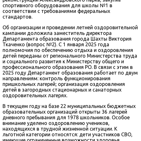
спортивного оборудования для школы №1 в
соответствии с требованиями федеральных
стандартов.
Об организации и проведении летней оздоровительной
кампании доложила заместитель директора
Департамента образования города Шахты Виктория
Ткаченко (вопрос №2). С 1 января 2025 года
полномочия по обеспечению отдыха и оздоровления
детей переданы от регионального Министерства труда
и социального развития к Министерству общего и
профессионального образования РО. В связи с этим в
2025 году Департамент образования работает по двум
направлениям: контроль функционирования
пришкольных лагерей; организация оздоровления
детей в загородных стационарных и санаторных
оздоровительных лагерях.
В текущем году на базе 22 муниципальных бюджетных
образовательных организаций открыты 36 лагерей
дневного пребывания для 1978 школьников. Особое
внимание уделено оздоровлению учеников,
находящихся в трудной жизненной ситуации. К
льготной категории относятся: дети участников СВО,
имеющие ограниченные возможности здоровья,