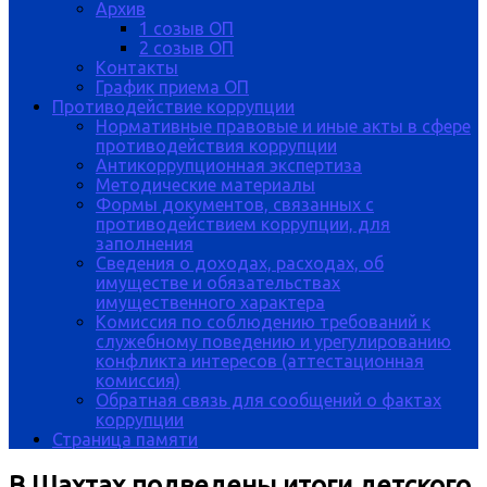
Архив
1 созыв ОП
2 созыв ОП
Контакты
График приема ОП
Противодействие коррупции
Нормативные правовые и иные акты в сфере
противодействия коррупции
Антикоррупционная экспертиза
Методические материалы
Формы документов, связанных с
противодействием коррупции, для
заполнения
Сведения о доходах, расходах, об
имуществе и обязательствах
имущественного характера
Комиссия по соблюдению требований к
служебному поведению и урегулированию
конфликта интересов (аттестационная
комиссия)
Обратная связь для сообщений о фактах
коррупции
Страница памяти
В Шахтах подведены итоги детского