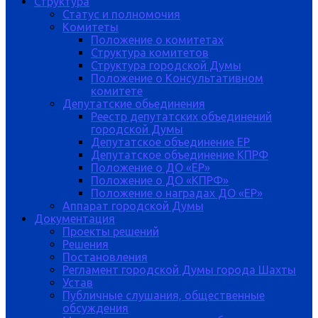
Структура
Статус и полномочия
Комитеты
Положение о комитетах
Структура комитетов
Структура городской Думы
Положение о Консультативном
комитете
Депутатские обьединения
Реестр депутатских объединений
городской Думы
Депутатское объединение ЕР
Депутатское объединение КПРФ
Положение о ДО «ЕР»
Положение о ДО «КПРФ»
Положение о наградах ДО «ЕР»
Аппарат городской Думы
Документация
Проекты решений
Решения
Постановления
Регламент городской Думы города Шахты
Устав
Публичные слушания, общественные
обсуждения