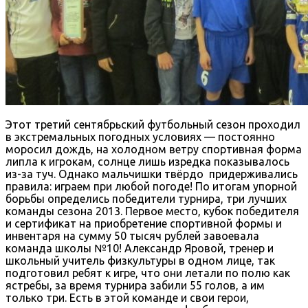
Этот третий сентябрьский футбольный сезон проходил
в экстремальных погодных условиях — постоянно
моросил дождь, на холодном ветру спортивная форма
липла к игрокам, солнце лишь изредка показывалось
из-за туч. Однако мальчишки твёрдо придерживались
правила: играем при любой погоде! По итогам упорной
борьбы определись победители турнира, три лучших
команды сезона 2013. Первое место, кубок победителя
и сертификат на приобретение спортивной формы и
инвентаря на сумму 50 тысяч рублей завоевала
команда школы №10! Александр Яровой, тренер и
школьный учитель физкультуры в одном лице, так
подготовил ребят к игре, что они летали по полю как
ястребы, за время турнира забили 55 голов, а им
только три. Есть в этой команде и свои герои,