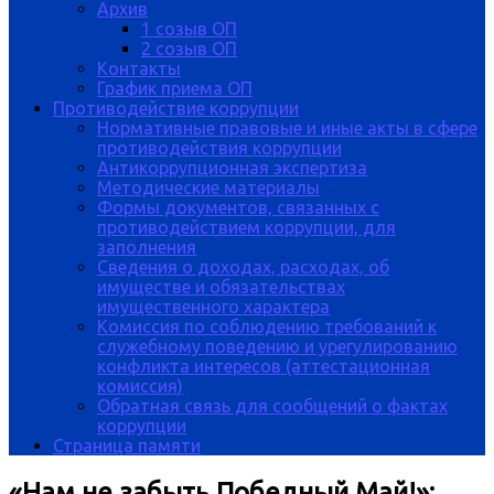
Архив
1 созыв ОП
2 созыв ОП
Контакты
График приема ОП
Противодействие коррупции
Нормативные правовые и иные акты в сфере
противодействия коррупции
Антикоррупционная экспертиза
Методические материалы
Формы документов, связанных с
противодействием коррупции, для
заполнения
Сведения о доходах, расходах, об
имуществе и обязательствах
имущественного характера
Комиссия по соблюдению требований к
служебному поведению и урегулированию
конфликта интересов (аттестационная
комиссия)
Обратная связь для сообщений о фактах
коррупции
Страница памяти
«Нам не забыть Победный Май!»: