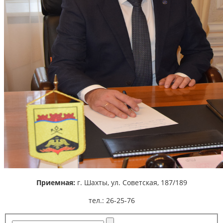
Приемная:
г. Шахты,
ул. Советская, 187/189
тел.: 26-25-76