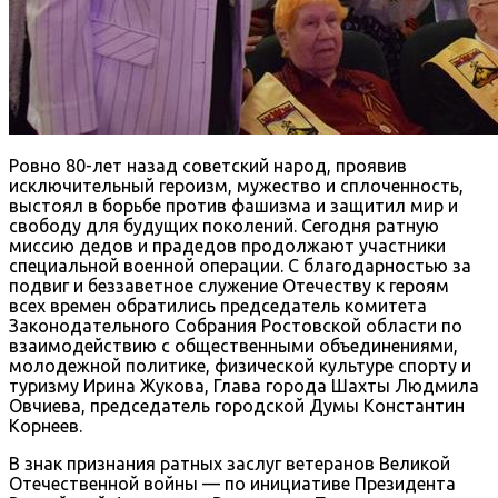
Ровно 80-лет назад советский народ, проявив
исключительный героизм, мужество и сплоченность,
выстоял в борьбе против фашизма и защитил мир и
свободу для будущих поколений. Сегодня ратную
миссию дедов и прадедов продолжают участники
специальной военной операции. С благодарностью за
подвиг и беззаветное служение Отечеству к героям
всех времен обратились председатель комитета
Законодательного Собрания Ростовской области по
взаимодействию с общественными объединениями,
молодежной политике, физической культуре спорту и
туризму Ирина Жукова, Глава города Шахты Людмила
Овчиева, председатель городской Думы Константин
Корнеев.
В знак признания ратных заслуг ветеранов Великой
Отечественной войны — по инициативе Президента