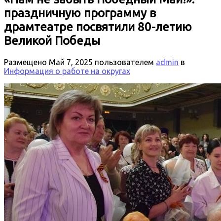
праздничную программу в
драмтеатре посвятили 80-летию
Великой Победы
Размещено
Май 7, 2025
пользователем
admin
в
Информация о работе на округах