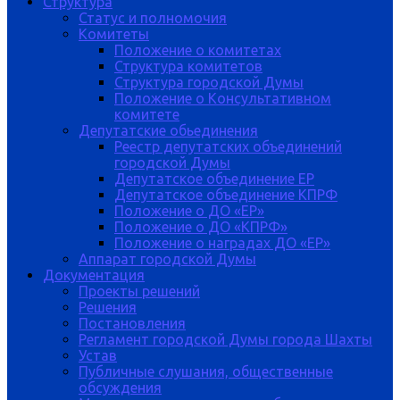
Структура
Статус и полномочия
Комитеты
Положение о комитетах
Структура комитетов
Структура городской Думы
Положение о Консультативном
комитете
Депутатские обьединения
Реестр депутатских объединений
городской Думы
Депутатское объединение ЕР
Депутатское объединение КПРФ
Положение о ДО «ЕР»
Положение о ДО «КПРФ»
Положение о наградах ДО «ЕР»
Аппарат городской Думы
Документация
Проекты решений
Решения
Постановления
Регламент городской Думы города Шахты
Устав
Публичные слушания, общественные
обсуждения