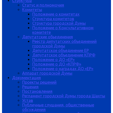
Структура
Статус и полномочия
Комитеты
Положение о комитетах
Структура комитетов
Структура городской Думы
Положение о Консультативном
комитете
Депутатские обьединения
Реестр депутатских объединений
городской Думы
Депутатское объединение ЕР
Депутатское объединение КПРФ
Положение о ДО «ЕР»
Положение о ДО «КПРФ»
Положение о наградах ДО «ЕР»
Аппарат городской Думы
Документация
Проекты решений
Решения
Постановления
Регламент городской Думы города Шахты
Устав
Публичные слушания, общественные
обсуждения