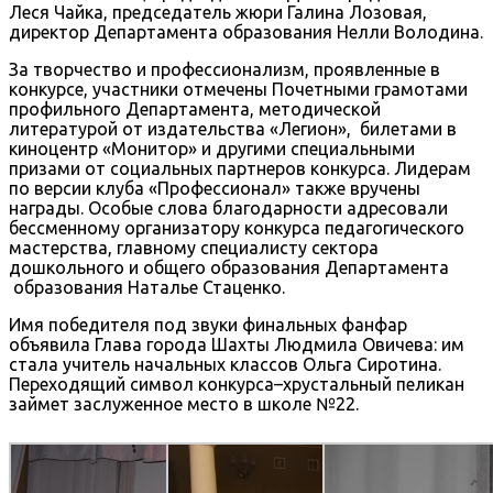
Леся Чайка, председатель жюри Галина Лозовая,
директор Департамента образования Нелли Володина.
За творчество и профессионализм, проявленные в
конкурсе, участники отмечены Почетными грамотами
профильного Департамента, методической
литературой от издательства «Легион», билетами в
киноцентр «Монитор» и другими специальными
призами от социальных партнеров конкурса. Лидерам
по версии клуба «Профессионал» также вручены
награды. Особые слова благодарности адресовали
бессменному организатору конкурса педагогического
мастерства, главному специалисту сектора
дошкольного и общего образования Департамента
образования Наталье Стаценко.
Имя победителя под звуки финальных фанфар
объявила Глава города Шахты Людмила Овичева: им
стала учитель начальных классов Ольга Сиротина.
Переходящий символ конкурса–хрустальный пеликан
займет заслуженное место в школе №22.