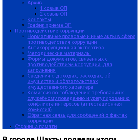
Архив
1 созыв ОП
2 созыв ОП
Контакты
График приема ОП
Противодействие коррупции
Нормативные правовые и иные акты в сфере
противодействия коррупции
Антикоррупционная экспертиза
Методические материалы
Формы документов, связанных с
противодействием коррупции, для
заполнения
Сведения о доходах, расходах, об
имуществе и обязательствах
имущественного характера
Комиссия по соблюдению требований к
служебному поведению и урегулированию
конфликта интересов (аттестационная
комиссия)
Обратная связь для сообщений о фактах
коррупции
Страница памяти
В городе Шахты подвели итоги