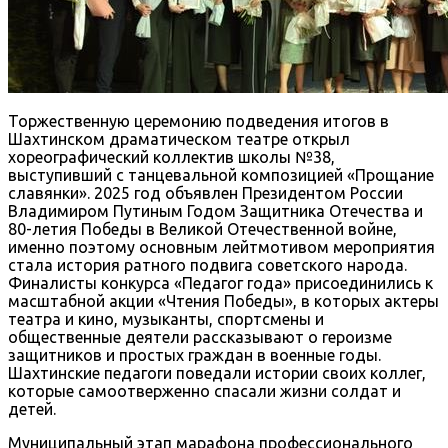
Торжественную церемонию подведения итогов в
Шахтинском драматическом театре открыл
хореографический коллектив школы №38,
выступивший с танцевальной композицией «Прощание
славянки». 2025 год объявлен Президентом России
Владимиром Путиным Годом Защитника Отечества и
80-летия Победы в Великой Отечественной войне,
именно поэтому основным лейтмотивом мероприятия
стала история ратного подвига советского народа.
Финалисты конкурса «Педагог года» присоединились к
масштабной акции «Чтения Победы», в которых актеры
театра и кино, музыканты, спортсмены и
общественные деятели рассказывают о героизме
защитников и простых граждан в военные годы.
Шахтинские педагоги поведали истории своих коллег,
которые самоотверженно спасали жизни солдат и
детей.
Муниципальный этап марафона профессионального